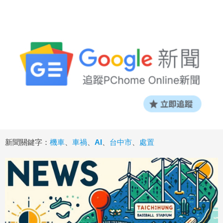
新聞關鍵字：
機車
、
車禍
、
AI
、
台中市
、
處置