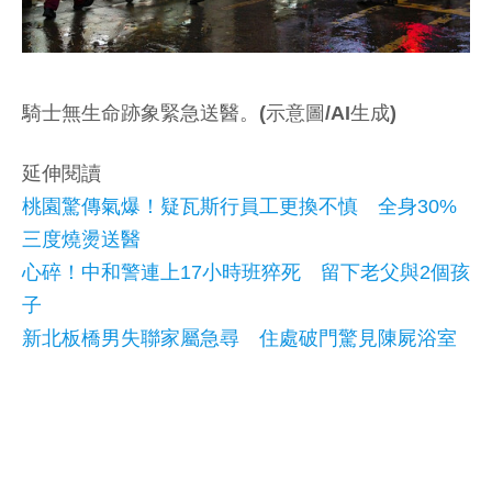
騎士無生命跡象緊急送醫。(示意圖/AI生成)
延伸閱讀
桃園驚傳氣爆！疑瓦斯行員工更換不慎 全身30%
三度燒燙送醫
心碎！中和警連上17小時班猝死 留下老父與2個孩
子
新北板橋男失聯家屬急尋 住處破門驚見陳屍浴室