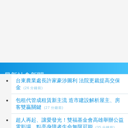
最新社會新聞
台東農業處長許家豪涉圖利 法院更裁提高交保
金
(26 分鐘前)
包租代管成租賃新主流 造市建設解析屋主、房
客雙贏關鍵
(27 分鐘前)
超人再起、讓愛發光！雙福基金會高雄舉辦公益
電影場，點亮身障者生命無限可能
(35 分鐘前)