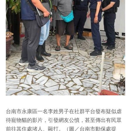
台南市永康區一名李姓男子在社群平台發布疑似虐
待寵物貓的影片，引發網友公憤，甚至傳出有民眾
前往其住處堵人、毆打。（圖／台南市動保處提