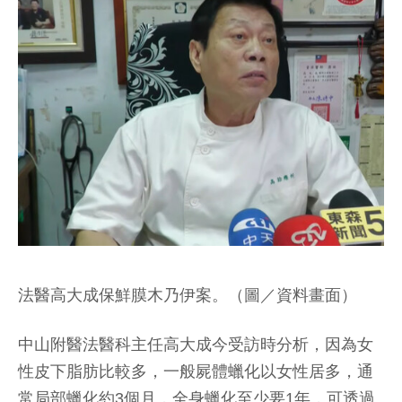
法醫高大成保鮮膜木乃伊案。（圖／資料畫面）
中山附醫法醫科主任高大成今受訪時分析，因為女
性皮下脂肪比較多，一般屍體蠟化以女性居多，通
常局部蠟化約3個月，全身蠟化至少要1年，可透過