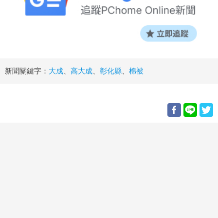
新聞關鍵字：
大成
、
高大成
、
彰化縣
、
棉被