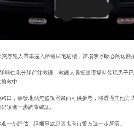
因突然連人帶車撞入路邊民宅騎樓，當場無呼吸心跳送醫
分隊與仁化分隊前往救護。救護人員抵達現場時發現男子已
在搶救中。
榮路口，事發地點無監視器畫面可供參考，將透過其他方
情仍須進一步調查確認。
隊進一步評估，詳細事故原因也有待警方進一步釐清。