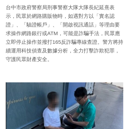
台中市政府警察局刑事警察大隊大隊長紀延熹表
示，民眾於網路購販物時，如遇對方以「實名認
證」、「驗證帳戶」、「開啟視訊通話」等理由要
求操作網路銀行或ATM，可能是詐騙手法，民眾應
立即停止操作並撥打165反詐騙專線查證。警方將持
續運用科技偵查及數據分析，全力打擊詐欺犯罪，
守護民眾財產安全。