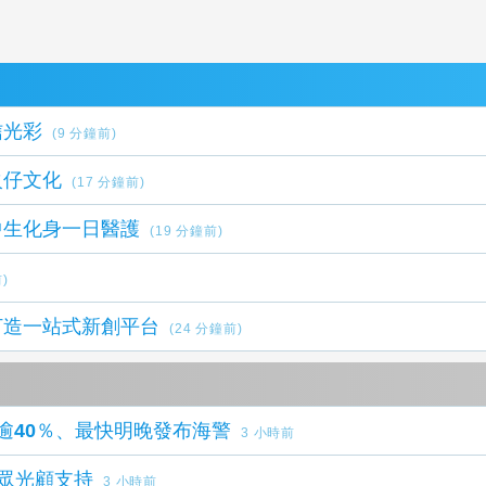
信光彩
(9 分鐘前)
火仔文化
(17 分鐘前)
中生化身一日醫護
(19 分鐘前)
)
打造一站式新創平台
(24 分鐘前)
逾40％、最快明晚發布海警
3 小時前
民眾光顧支持
3 小時前