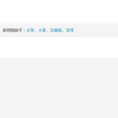
新聞關鍵字：
火警
、
大量
、
宜蘭縣
、
清理