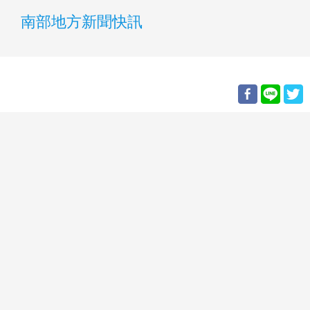
南部地方新聞快訊