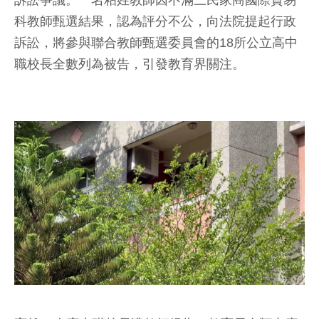
訴訟爭議。一名粘姓教師因不滿三民家商國際貿易
科教師甄選結果，認為評分不公，向法院提起行政
訴訟，將參與聯合教師甄選委員會的18所公立高中
職校長全數列為被告，引發教育界關注。