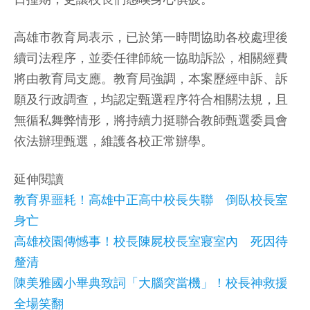
高雄市教育局表示，已於第一時間協助各校處理後
續司法程序，並委任律師統一協助訴訟，相關經費
將由教育局支應。教育局強調，本案歷經申訴、訴
願及行政調查，均認定甄選程序符合相關法規，且
無循私舞弊情形，將持續力挺聯合教師甄選委員會
依法辦理甄選，維護各校正常辦學。
延伸閱讀
教育界噩耗！高雄中正高中校長失聯 倒臥校長室
身亡
高雄校園傳憾事！校長陳屍校長室寢室內 死因待
釐清
陳美雅國小畢典致詞「大腦突當機」！校長神救援
全場笑翻