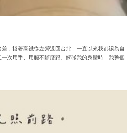
出差，搭著高鐵從左營返回台北，一直以來我都認為自
又一次用手、用腿不斷磨蹭、觸碰我的身體時，我整個