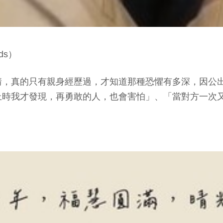
ds）
情，真的只有親身經歷過，才知道那種恐懼有多深，因公
上時我才發現，再勇敢的人，也會害怕」、「當對方一次