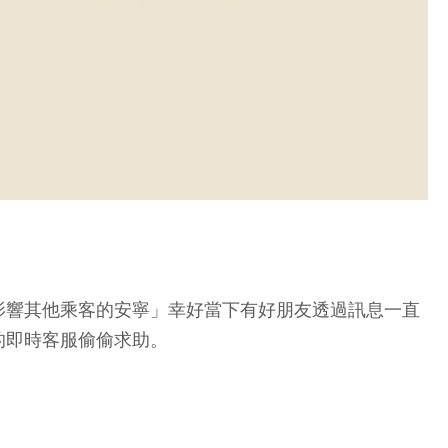
影響其他乘客的安寧」幸好當下有好朋友透過訊息一直
的即時客服偷偷求助。