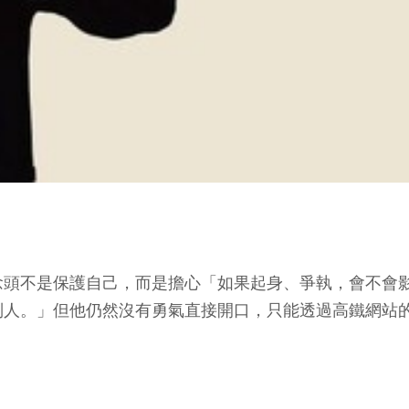
念頭不是保護自己，而是擔心「如果起身、爭執，會不會
別人。」但他仍然沒有勇氣直接開口，只能透過高鐵網站