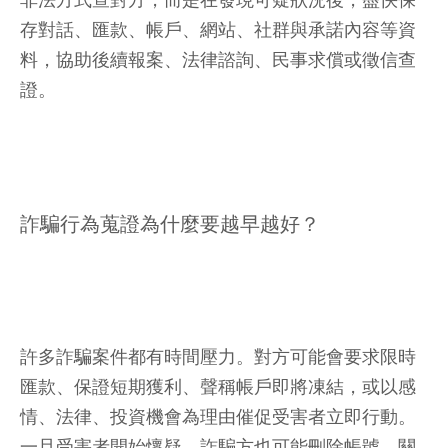
非法方式查對方，而是在發現可疑狀況後，盡快保
存對話、匯款、帳戶、網站、社群與承諾內容等資
料，協助後續報案、法律諮詢、民事求償或徵信查
證。
詐騙行為蒐證為什麼要越早越好？
許多詐騙案件都有時間壓力。對方可能會要求限時
匯款、保證短期獲利、聲稱帳戶即將凍結，或以感
情、法律、投資機會為理由催促受害者立即行動。
一旦受害者開始懷疑，詐騙方也可能刪除帳號、關