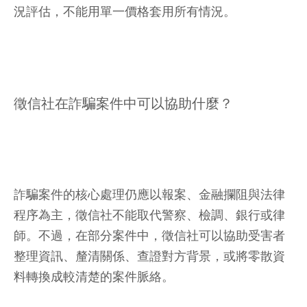
況評估，不能用單一價格套用所有情況。
徵信社在詐騙案件中可以協助什麼？
詐騙案件的核心處理仍應以報案、金融攔阻與法律
程序為主，徵信社不能取代警察、檢調、銀行或律
師。不過，在部分案件中，徵信社可以協助受害者
整理資訊、釐清關係、查證對方背景，或將零散資
料轉換成較清楚的案件脈絡。