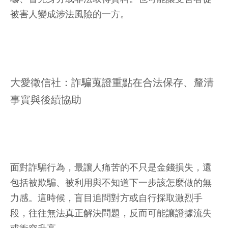
被害人變成涉法風險的一方。
大愛徵信社：詐騙蒐證重點在合法保存、釐清
事實與後續協助
面對詐騙行為，最讓人痛苦的不只是金錢損失，還
包括被欺騙、被利用與不知道下一步該怎麼做的無
力感。這時候，盲目追問對方或自行採取激烈手
段，往往無法真正解決問題，反而可能讓證據流失