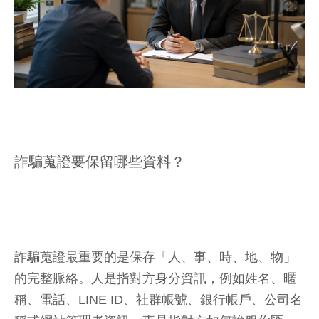
詐騙蒐證要保留哪些資料？
詐騙蒐證最重要的是保存「人、事、時、地、物」
的完整脈絡。人是指對方身分資訊，例如姓名、暱
稱、電話、LINE ID、社群帳號、銀行帳戶、公司名