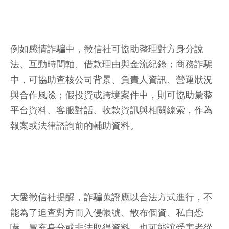
例如感情詐騙中，徵信社可協助整理對方身分說
法、互動時間軸、借款理由與金流紀錄；商務詐騙
中，可協助查核公司背景、負責人資訊、營運狀況
與合作風險；假投資或跨境案件中，則可協助彙整
平台資料、客服對話、收款資訊與相關線索，作為
報案或法律諮詢前的輔助資料。
大愛徵信社提醒，詐騙蒐證應以合法方式進行，不
能為了追查對方而入侵帳號、散布個資、私自恐
嚇、冒充身分或非法取得資料。也可能讓受害者從