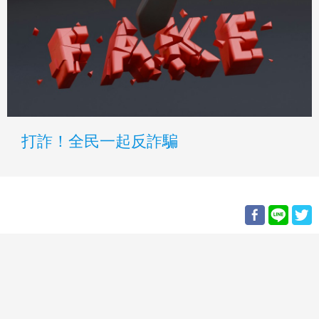
打詐！全民一起反詐騙