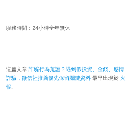
服務時間：24小時全年無休
這篇文章
詐騙行為蒐證？遇到假投資、金錢、感情
詐騙，徵信社推薦優先保留關鍵資料
最早出現於
火
報
。