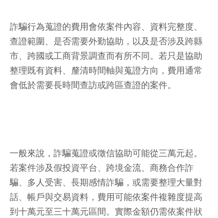
詐騙行為蒐證的費用會依案件內容、資料完整度、
查證範圍、是否需要外勤協助，以及是否涉及跨縣
市、跨國或工商背景調查而有所不同。若只是協助
整理既有資料、釐清時間軸與蒐證方向，費用通常
會低於需要長時間查訪或跨區查證的案件。
一般來說，詐騙蒐證或徵信協助可能從三萬元起。
若案件涉及假投資平台、跨境金流、商務合作詐
騙、多人受害、長期感情詐騙，或需要整理大量對
話、帳戶與交易資料，費用可能依案件複雜度提高
到十萬元至三十萬元區間。實際金額仍需依案件狀