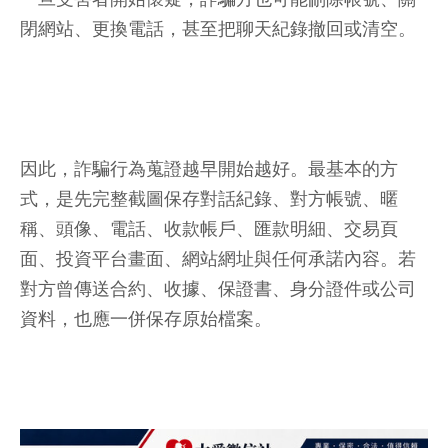
閉網站、更換電話，甚至把聊天紀錄撤回或清空。
因此，詐騙行為蒐證越早開始越好。最基本的方
式，是先完整截圖保存對話紀錄、對方帳號、暱
稱、頭像、電話、收款帳戶、匯款明細、交易頁
面、投資平台畫面、網站網址與任何承諾內容。若
對方曾傳送合約、收據、保證書、身分證件或公司
資料，也應一併保存原始檔案。