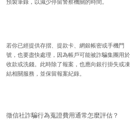
預製筆錄，以減少停留警察機關的時間。
若你已經提供存摺、提款卡、網銀帳密或手機門
號，也要盡快處理，因為帳戶可能被詐騙集團用於
收款或洗錢。此時除了報案，也應向銀行掛失或凍
結相關服務，並保留報案紀錄。
徵信社詐騙行為蒐證費用通常怎麼評估？