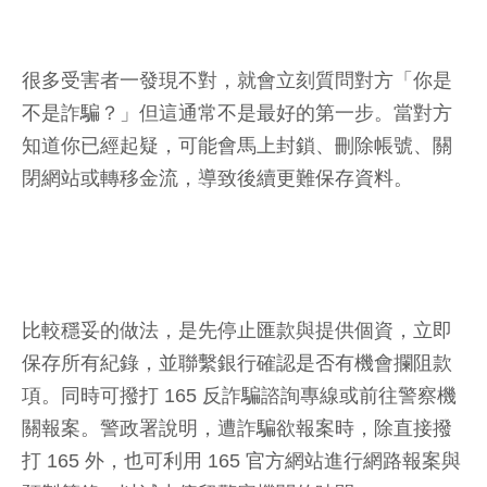
很多受害者一發現不對，就會立刻質問對方「你是
不是詐騙？」但這通常不是最好的第一步。當對方
知道你已經起疑，可能會馬上封鎖、刪除帳號、關
閉網站或轉移金流，導致後續更難保存資料。
比較穩妥的做法，是先停止匯款與提供個資，立即
保存所有紀錄，並聯繫銀行確認是否有機會攔阻款
項。同時可撥打 165 反詐騙諮詢專線或前往警察機
關報案。警政署說明，遭詐騙欲報案時，除直接撥
打 165 外，也可利用 165 官方網站進行網路報案與