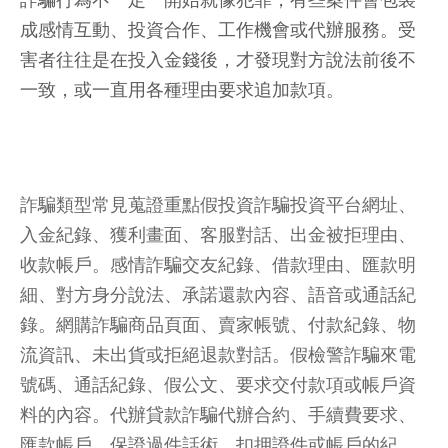
成感情互動、投資合作、工作機會或代辦服務。受
害者往往是在投入金錢後，才發現對方說法前後不
一致，或一直用各種理由要求追加款項。
詐騙類型常見蒐證重點假投資詐騙投資平台網址、
入金紀錄、獲利畫面、客服對話、出金被拒理由、
收款帳戶。感情詐騙交友紀錄、借款理由、匯款明
細、對方身分說法、承諾還款內容、語音或通話紀
錄。網購詐騙商品頁面、賣家帳號、付款紀錄、物
流資訊、未出貨或拒絕退款對話。假檢警詐騙來電
號碼、通話紀錄、假公文、要求交付款項或帳戶資
料的內容。代辦貸款詐騙代辦合約、手續費要求、
匯款帳戶、保證過件話術、扣押證件或帳戶的紀