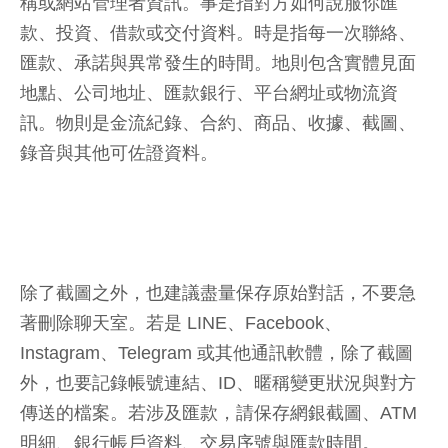
稱或網站管理者資訊。事是指對方如何說服你匯
款、投資、借款或交付資料。時是指每一次聯絡、
匯款、承諾與異常發生的時間。地則包含實體見面
地點、公司地址、匯款銀行、平台網址或物流資
訊。物則是金流紀錄、合約、商品、收據、截圖、
錄音與其他可佐證資料。
除了截圖之外，也建議盡量保存原始對話，不要急
著刪除聊天室。若是 LINE、Facebook、
Instagram、Telegram 或其他通訊軟體，除了截圖
外，也要記錄帳號連結、ID、暱稱變更狀況與對方
傳送的檔案。若涉及匯款，請保存網銀截圖、ATM
明細、銀行帳戶資料、交易序號與匯款時間。