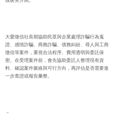
或衝突升高。
大愛徵信社長期協助民眾與企業處理詐騙行為蒐
證、感情詐騙、商務詐騙、債務糾紛、尋人與工商
徵信等案件，重視合法程序、費用透明與委託保
密。在受理案件前，會先協助委託人整理現有資
料、確認案件脈絡與可行方向，再評估是否需要進
一步查證或報告彙整。
－