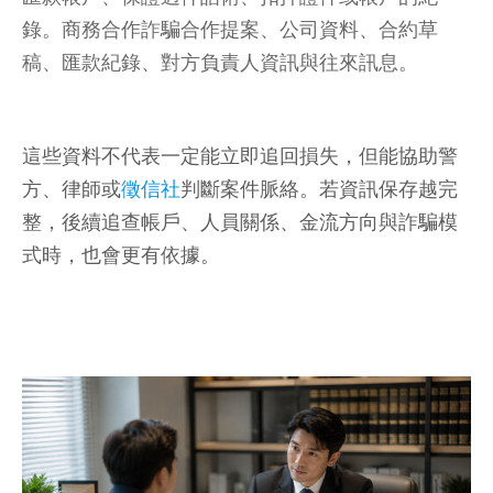
錄。商務合作詐騙合作提案、公司資料、合約草
稿、匯款紀錄、對方負責人資訊與往來訊息。
這些資料不代表一定能立即追回損失，但能協助警
方、律師或
徵信社
判斷案件脈絡。若資訊保存越完
整，後續追查帳戶、人員關係、金流方向與詐騙模
式時，也會更有依據。