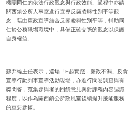
機關同仁的依法行政觀念與行政效能。過程中亦請
關西鎮公所人事室進行宣導反霸凌與性別平等觀
念，藉由廉政宣導結合反霸凌與性別平等，輔助同
仁於公務職場環境中，具備正確交際的觀念以保護
自身權益。
蘇羿綸主任表示，這場「E起實踐．廉政不漏」反貪
宣導行動列車宣導活動現場，亦進行問卷調查與有
獎問答，蒐集參與者的回饋意見與對課程內容認識
程度，以作為關西鎮公所政風室後續提升廉能服務
的重要參據。