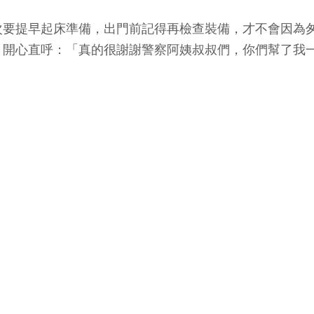
次要提早起床準備，出門前記得再檢查裝備，才不會因為
，開心直呼：「真的很謝謝警察阿姨叔叔們，你們幫了我