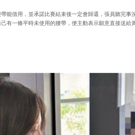
腰帶能借用，並承諾比賽結束後一定會歸還，張員聽完事
自己有一條平時未使用的腰帶，便主動表示願意直接送給