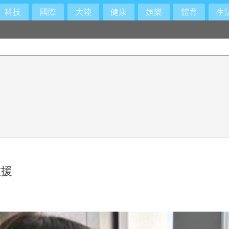
科技
國際
大陸
健康
娛樂
體育
生
救援