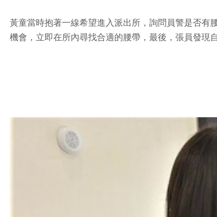
黃童當時抱著一線希望進入派出所，詢問員警是否有
機會，立即在所內尋找合適的腰帶，最後，張員發現