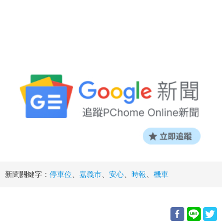
新聞關鍵字：
停車位
、
嘉義市
、
安心
、
時報
、
機車