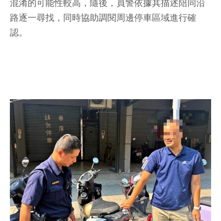
混淆的可能性較高，隨後，員警依據其描述陪同沿
路逐一尋找，同時協助調閱周邊停車區域進行確
認。