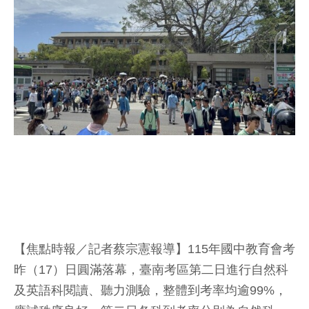
【焦點時報／記者蔡宗憲報導】115年國中教育會考
昨（17）日圓滿落幕，臺南考區第二日進行自然科
及英語科閱讀、聽力測驗，整體到考率均逾99%，