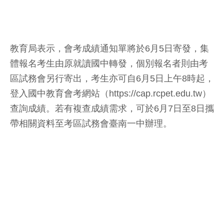
教育局表示，會考成績通知單將於6月5日寄發，集
體報名考生由原就讀國中轉發，個別報名者則由考
區試務會另行寄出，考生亦可自6月5日上午8時起，
登入國中教育會考網站（https://cap.rcpet.edu.tw）
查詢成績。若有複查成績需求，可於6月7日至8日攜
帶相關資料至考區試務會臺南一中辦理。