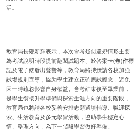
活。
教育局長鄭新輝表示，本次會考疑似違規情形主要
為考試說明時段提前翻閱試題本、於答案卡(卷)作標
記及電子錶發出聲響等，教育局將持續請各校加強
試場規則宣導，協助學生建立正確應試觀念，避免
因一時疏忽影響自身權益。會考結束後至畢業前，
是學生銜接升學準備與探索生涯方向的重要階段，
教育局也將請各校妥善安排志願選填輔導、職涯探
索、生活教育及多元學習活動，協助學生穩定心
情、整理方向，為下一階段學習做好準備。