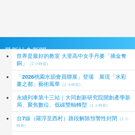
最新社會新聞
世界是最好的教室 大里高中女手丹麥「摘金奪
銅」
(2 小時前)
「2026桃園水韻會員聯展」登場 展現「水彩
畫之都」藝術風華
(2 小時前)
永續列車第十三站｜大同創新研究院開創產學新
局、聚焦數位、低碳雙軸轉型
(2 小時前)
台7線（羅浮至西村）路段解除預警性封閉
(2 小
時前)