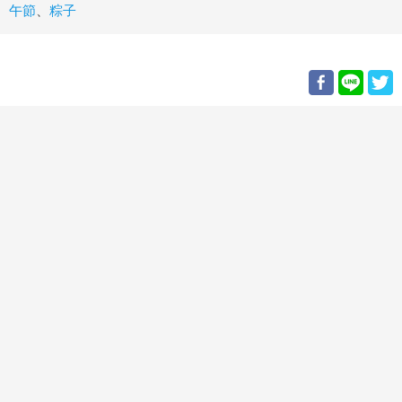
午節
、
粽子