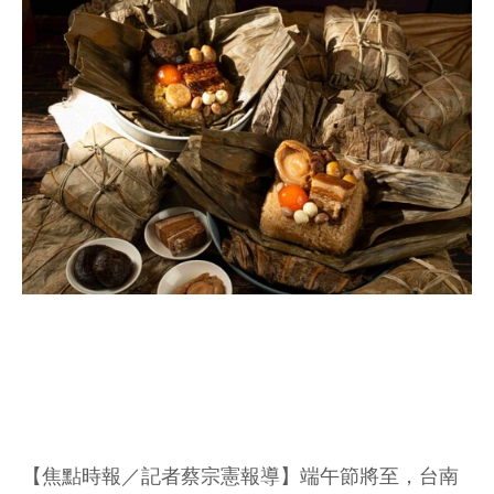
【焦點時報／記者蔡宗憲報導】端午節將至，台南