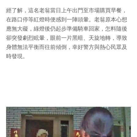
經了解，這名老翁當日上午出門至市場購買早餐，
在路口停等紅燈時便感到一陣頭暈。老翁原本心想
應無大礙，綠燈後仍起步準備騎車回家，怎料隨後
卻突發劇烈眩暈，眼前一片黑暗、天旋地轉，導致
身體無法平衡而往前傾倒，幸好警方與熱心民眾及
時發現。