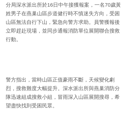
分局深水派出所於16日中午接獲報案，一名70歲黃
姓男子在燕巢山區步道健行時不慎迷失方向，受困
山區無法自行下山，緊急向警方求助。員警獲報後
立即趕赴現場，並同步通報消防單位展開聯合搜救
行動。
警方指出，當時山區正值豪雨不斷，天候變化劇
烈，搜救難度大幅提升。深水派出所與燕巢消防分
隊迅速組成搜救小組，冒雨深入山區展開搜尋，希
望盡快找到受困民眾。