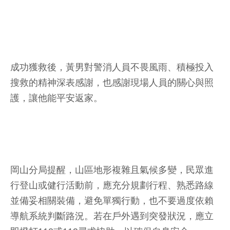
成功獲救後，黃男對警消人員不畏風雨、積極投入
搜救的精神深表感謝，也感謝現場人員的關心與照
護，讓他能平安返家。
岡山分局提醒，山區地形複雜且氣候多變，民眾進
行登山或健行活動前，應充分規劃行程、熟悉路線
並備妥相關裝備，避免單獨行動，也不要過度依賴
導航系統判斷路況。若在戶外遇到突發狀況，應立