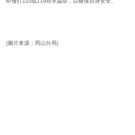
即撥打110或119尋求協助，以確保自身安全。
(圖片來源：岡山分局)