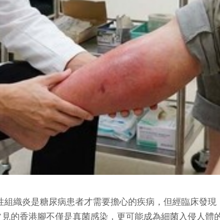
性組織炎是糖尿病患者才需要擔心的疾病，但經臨床發現
常見的香港腳不僅是真菌感染，更可能成為細菌入侵人體