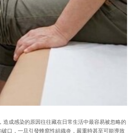
，造成感染的原因往往藏在日常生活中最容易被忽略的
的破口，一旦引發蜂窩性組織炎，嚴重時甚至可能導致