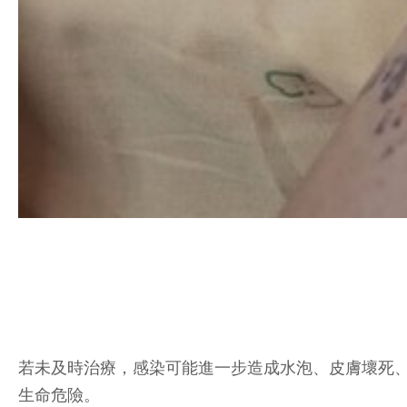
若未及時治療，感染可能進一步造成水泡、皮膚壞死
生命危險。