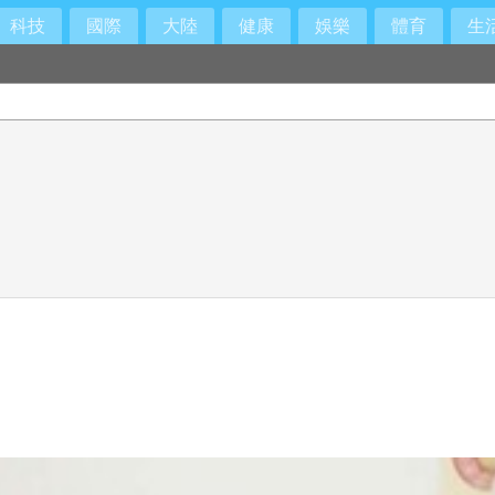
科技
國際
大陸
健康
娛樂
體育
生