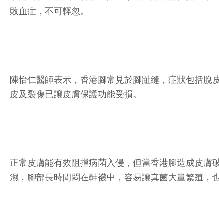
敗血症，不可輕忽。
陳怡仁醫師表示，香港腳常見於腳趾縫，症狀包括脫
皮及裂傷已讓皮膚保護功能受損。
正常皮膚能有效阻擋病菌入侵，但當香港腳造成皮膚
濕，腳部長時間悶在鞋襪中，容易讓真菌大量繁殖，