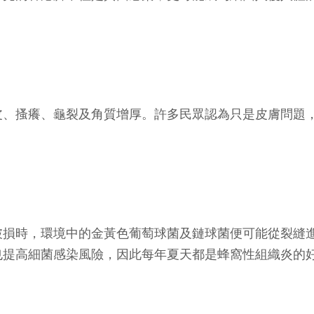
皮、搔癢、龜裂及角質增厚。許多民眾認為只是皮膚問題
破損時，環境中的金黃色葡萄球菌及鏈球菌便可能從裂縫
也提高細菌感染風險，因此每年夏天都是蜂窩性組織炎的