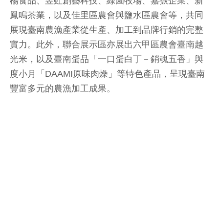
楊食品、昱虹創藝科技、綠園牧場、嘉振企業、新
鳳鳴茶業，以及佳里區農會與鹽水區農會等，共同
展現臺南農漁產業從生產、加工到品牌行銷的完整
實力。此外，聯合展示區亦展出六甲區農會臺南越
光米，以及臺南蛋品「一口蛋白丁－銷魂五香」與
度小月「DAAMI原味肉燥」等特色產品，呈現臺南
豐富多元的農漁加工成果。