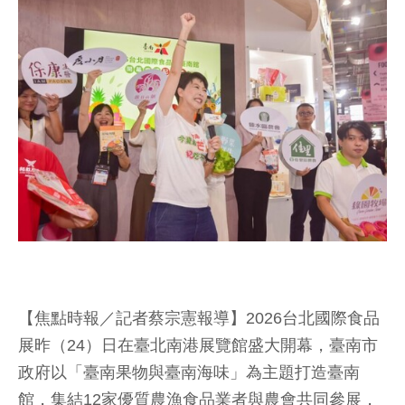
【焦點時報／記者蔡宗憲報導】2026台北國際食品
展昨（24）日在臺北南港展覽館盛大開幕，臺南市
政府以「臺南果物與臺南海味」為主題打造臺南
館，集結12家優質農漁食品業者與農會共同參展，