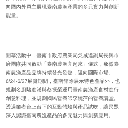
向國內外買主展現臺南農漁產業的多元實力與創新
能量。
開幕活動中，臺南市政府農業局吳威達副局長與市
府團隊共同啟動「臺南農漁亮起來」儀式，象徵臺
南農漁產品品牌持續發光發熱，邁向國際市場。
6/24-6/27展覽期間，臺南館除展示特色產品外，也
規劃名廚駱進漢與蔡振榮運用臺南農漁產食材進行
創意料理，並規劃國民營養師李婉萍的營養講堂。
透過業者台上台下的互動體驗與產品試吃，讓民眾
深入認識臺南農漁產品的多元魅力與創新應用。