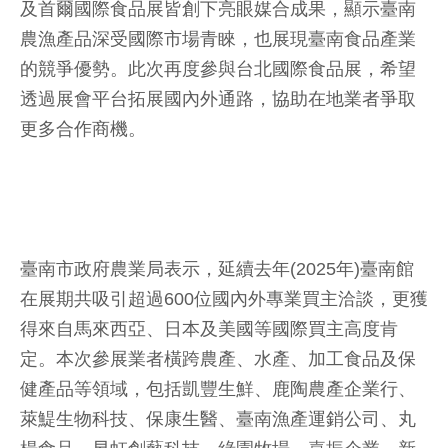
及首爾國際食品展皆創下亮眼媒合成果，顯示臺南
農漁產品深受國際市場青睞，也展現臺南食品產業
的競爭優勢。此次再度參與台北國際食品展，希望
透過展會平台拓展國內外通路，協助在地業者爭取
更多合作商機。
臺南市政府農業局表示，延續去年(2025年)臺南館
在展期共吸引超過600位國內外專業買主洽談，更獲
得來自馬來西亞、日本及美國等國際買主高度肯
定。本次參展業者橫跨農產、水產、加工食品及保
健產品等領域，包括凱豐生鮮、鹿陶農產企業行、
萊鯷生物科技、保康生醫、臺南漁產運銷公司、丸