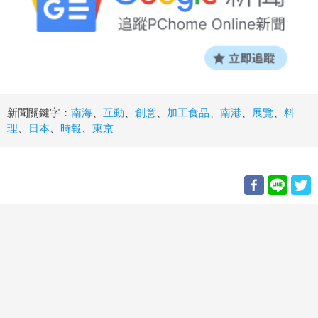
新聞關鍵字：
南海
、
互動
、
創意
、
加工食品
、
南港
、
展覽
、
料
理
、
日本
、
時報
、
東京