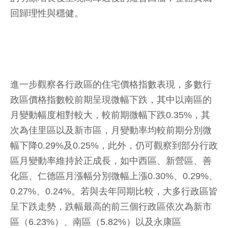
回歸理性與穩健。
進一步觀察各行政區的住宅價格指數表現，多數行
政區價格指數較前期呈現微幅下跌，其中以南區的
月變動幅度相對較大，較前期微幅下跌0.35%，其
次為佳里區以及新市區，月變動率均較前期分別微
幅下降0.29%及0.25%，此外，仍可觀察到部分行政
區月變動率維持於正成長，如中西區、新營區、善
化區、仁德區月漲幅分別微幅上漲0.30%、0.29%、
0.27%、0.24%。若與去年同期比較，大多行政區皆
呈下跌走勢，跌幅最高的前三個行政區依次為新市
區（6.23%）、南區（5.82%）以及永康區