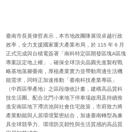
臺南市長黃偉哲表示，本市地政團隊展現卓越行政
效率，全力支援國家重大產業布局，於 115 年 6 月
正式完成與台積電簽署「南科特定區開發區塊A區塊
專案設定地上權」，確保全球頂尖晶圓先進製程戰
略基地落腳臺南，厚植產業實力並帶動周邊生活機
能需求，同時正加速推動「臺南科技產業專區」
（中西區學產地）之區段徵收計畫，建構高品質科
技生活圈。配合北門小東地下停車場啟用及持續推
進安南區地下滯洪池與社會住宅政策，市府致力將
產業動能與人居環境緊密結合，加速臺南轉型為兼
具全球競爭力、環境防災韌性與生活質感的高品質