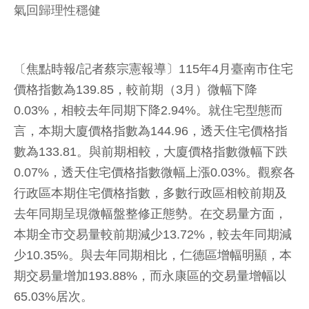
氣回歸理性穩健
〔焦點時報/記者蔡宗憲報導〕115年4月臺南市住宅
價格指數為139.85，較前期（3月）微幅下降
0.03%，相較去年同期下降2.94%。就住宅型態而
言，本期大廈價格指數為144.96，透天住宅價格指
數為133.81。與前期相較，大廈價格指數微幅下跌
0.07%，透天住宅價格指數微幅上漲0.03%。觀察各
行政區本期住宅價格指數，多數行政區相較前期及
去年同期呈現微幅盤整修正態勢。在交易量方面，
本期全市交易量較前期減少13.72%，較去年同期減
少10.35%。與去年同期相比，仁德區增幅明顯，本
期交易量增加193.88%，而永康區的交易量增幅以
65.03%居次。