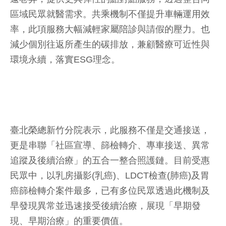
區域民眾就醫需求。共乘機制不僅提升車輛運用效
率，此項服務大幅減輕家屬陪診與請假的壓力。也
減少個別往返所產生的碳排放，兼顧醫療可近性與
環境永續，落實ESG理念。
臺北榮總新竹分院表示，此服務不僅是交通接送，
更是串聯「社區宣導、篩檢轉介、專車接送、異常
追蹤及後續治療」的五合一整合照護鏈。目前受惠
民眾中，以乳房攝影(乳癌)、LDCT檢查(肺癌)及胃
癌篩檢轉介案件最多，已有多位民眾透過此機制及
早發現異常並迅速接受後續治療，展現「早期發
現、早期治療」的重要價值。