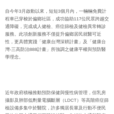
自今年3月啟動以來，短短3個月內，一輛輛免費計
程車已穿梭於偏鄉社區，成功協助117位民眾跨越交
通障礙，完成成人健檢、癌症篩檢及健檢異常轉診
服務。此項創新服務不僅提升偏鄉居民就醫可近
性，更具體實踐「健康台灣深耕計畫」及「健康台
灣-三高防治888計畫」所強調之健康平權與預防醫
學理念。
近年政府積極推動預防保健與慢性病管理，但乳房
攝影及肺部低劑量電腦斷層（LDCT）等高階癌症篩
檢設備多集中於醫院，許多獨居長輩及行動不便民