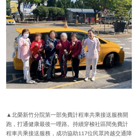
▲北榮新竹分院第一部免費計程車共乘接送服務開
跑，打通健康最後一哩路。持續穿梭社區間免費計
程車共乘接送服務，成功協助117位民眾跨越交通障