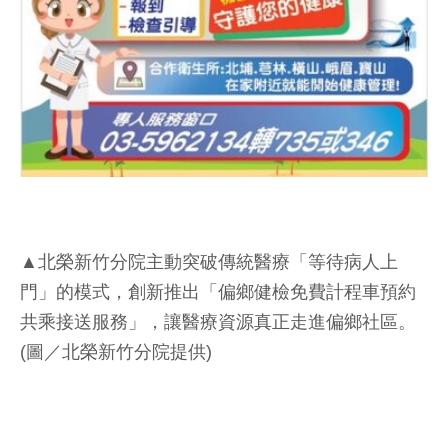
▲北榮新竹分院主動突破傳統醫療「等待病人上
門」的模式，創新推出「偏鄉健檢免費計程車預約
共乘接送服務」，讓醫療資源真正走進偏鄉社區。
(圖／北榮新竹分院提供)