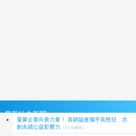
最新社會新聞
凝聚企業向善力量！ 直銷協會攜手喜憨兒 共
創永續公益影響力
(17 分鐘前)