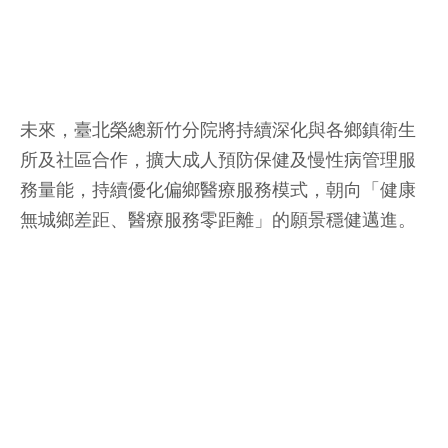
未來，臺北榮總新竹分院將持續深化與各鄉鎮衛生
所及社區合作，擴大成人預防保健及慢性病管理服
務量能，持續優化偏鄉醫療服務模式，朝向「健康
無城鄉差距、醫療服務零距離」的願景穩健邁進。