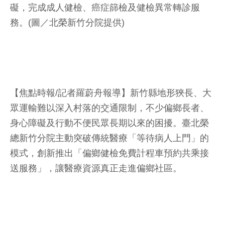
礙，完成成人健檢、癌症篩檢及健檢異常轉診服
務。(圖／北榮新竹分院提供)
【焦點時報/記者羅蔚舟報導】新竹縣地形狹長、大
眾運輸難以深入村落的交通限制，不少偏鄉長者、
身心障礙及行動不便民眾長期以來的困擾。臺北榮
總新竹分院主動突破傳統醫療「等待病人上門」的
模式，創新推出「偏鄉健檢免費計程車預約共乘接
送服務」，讓醫療資源真正走進偏鄉社區。