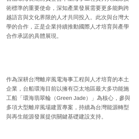
術標準的重要使命，深知產業發展需要更多能夠跨
越語言與文化界限的人才共同投入。此次與台灣大
學的合作，正是企業持續推動國際人才培育與產學
合作承諾的具體展現。
作為深耕台灣離岸風電海事工程與人才培育的本土
企業，台船環海目前以擁有亞太地區最大多功能施
工船「環海翡翠輪（Green Jade）」為核心，參與
多項大型離岸風場建置專案，持續為台灣能源轉型
與再生能源發展提供關鍵基礎建設支持。