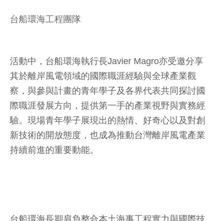
台船環海工程團隊
活動中，台船環海執行長Javier Magro亦受邀分享
其於離岸風電領域的國際職涯經驗與全球產業觀
察，與參與計畫的青年學子及各界代表共同探討國
際職涯發展方向，提供第一手的產業視野與實務經
驗。現場青年學子展現出的熱情、好奇心以及對創
新技術的開放態度，也成為推動台灣離岸風電產業
持續前進的重要動能。
台船環海長期肩負整合本土海事工程實力與國際技