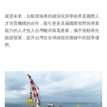
展望未來，台船環海將持續深化與學術界及國際人
才培育機構的合作，吸引更多具備國際視野與專業
能力的人才投入台灣離岸風電產業，攜手推動再生
能源發展，提升台灣在全球綠能供應鏈中的競爭優
勢。