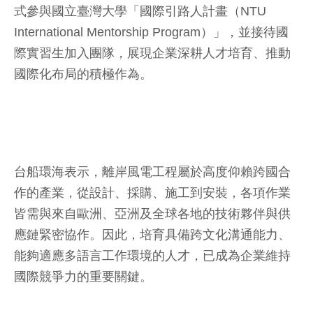
式參與國立臺灣大學「國際引路人計畫（NTU
International Mentorship Program）」，並接待國
際實習生加入團隊，展現企業深耕人才培育、推動
國際化布局的積極作為。
台船環海表示，離岸風電工程屬於高度仰賴跨國合
作的產業，從設計、採購、施工到安裝，各項作業
皆需與來自歐洲、亞洲及全球各地的技術夥伴與供
應鏈緊密協作。因此，培育具備跨文化溝通能力、
能夠適應多語言工作環境的人才，已成為企業維持
國際競爭力的重要關鍵。