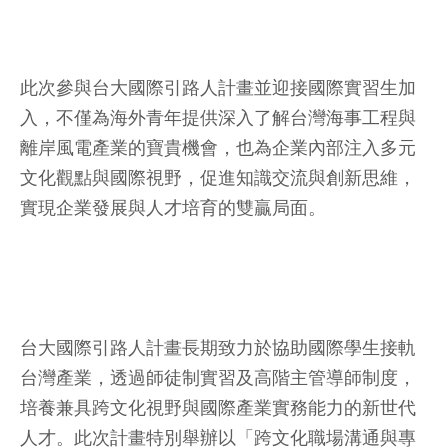
此次參與台大國際引路人計畫並迎接國際實習生加
入，不僅為海外青年提供深入了解台灣海事工程與
離岸風電產業的寶貴機會，也為企業內部注入多元
文化觀點與國際視野，促進知識交流與創新思維，
實現企業發展與人才培育的雙贏局面。
台大國際引路人計畫長期致力於協助國際學生接軌
台灣產業，透過師徒制實習及高階主管導師制度，
培養兼具跨文化視野與國際產業實務能力的新世代
人才。此次計畫特別舉辦以「跨文化職場溝通與專