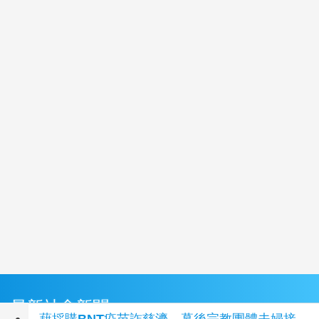
最新社會新聞
藉採購BNT疫苗詐慈濟 幕後宗教團體夫婦接