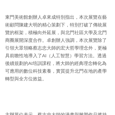
東門美術館創辦人卓來成特別指出，本次展覽在藝
術顧問陳建大明的精心策劃下，特別打破了傳統展
覽的框架，積極向外延展，與北門社區大學及北門
商圈展開深度合作。卓創辦人強調，本次展覽除了
引領大眾領略蔡志忠大師的宏大哲學理念外，更極
具前瞻性地導入了AI（人工智慧）學習方法。透過
後續規劃的AI培訓課程，將大師的經典理念轉化為
可應用的數位科技素養，實質提升北門在地的產學
轉型與全方位效益。
主辦單位表示，蔡志忠大師的漫畫與雕塑作品將持