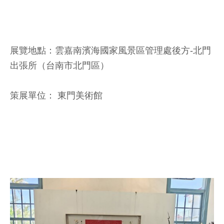
展覽地點：雲嘉南濱海國家風景區管理處後方-北門
出張所（台南市北門區）
策展單位： 東門美術館