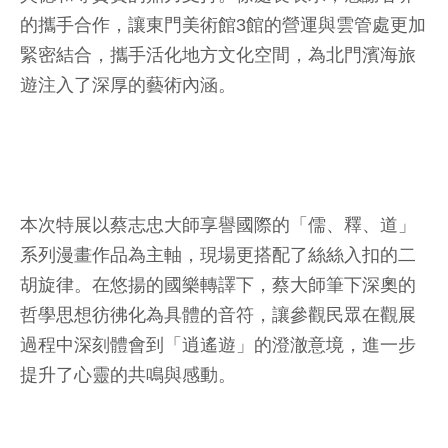
的攜手合作，讓東門美術館3館的營運與雲管處更加
緊密結合，攜手活化地方文化空間，為北門濱海旅
遊注入了深厚的藝術內涵。
本次特展以蔡志忠大師享譽國際的「儒、釋、道」
系列漫畫作品為主軸，現場更搭配了絲絲入扣的二
胡旋律。在悠揚的國樂轉譯下，蔡大師筆下深奧的
哲學思想彷彿化為具體的音符，讓參觀民眾在觀展
過程中深刻體會到「逍遙遊」的澄澈意境，進一步
提升了心靈的共鳴與感動。