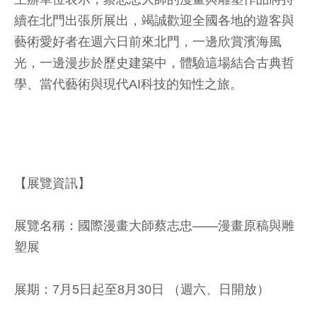
續在北門出張所展出，竭誠歡迎全國各地的遊客與
藝術愛好者在週六日前來北門，一邊欣賞濱海風
光，一邊漫步於歷史建築中，體驗這場結合古典哲
學、當代藝術與現代AI科技的知性之旅。
【展覽資訊】
展覽名稱：國際漫畫大師蔡志忠——漫畫原稿與雕
塑展
展期：7月5日起至8月30日 （週六、日開放）