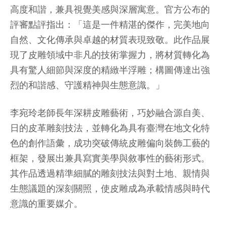
高度和諧，兼具視覺美感與深層寓意。官方公布的
評審點評指出：「這是一件精湛的傑作，完美地向
自然、文化傳承與卓越的材質表現致敬。此作品展
現了皮雕領域中非凡的技術掌握力，將材質轉化為
具有驚人細節與深度的精緻半浮雕；構圖傳達出強
烈的和諧感、守護精神與生態意識。」
李宛玲老師長年深耕皮雕藝術，巧妙融合源自美、
日的皮革雕刻技法，並轉化為具有臺灣在地文化特
色的創作語彙，成功突破傳統皮雕偏向裝飾工藝的
框架，發展出兼具寫實美學與敘事性的藝術形式。
其作品透過精準細膩的雕刻技法與對土地、親情與
生態議題的深刻關照，使皮雕成為承載情感與時代
意識的重要媒介。