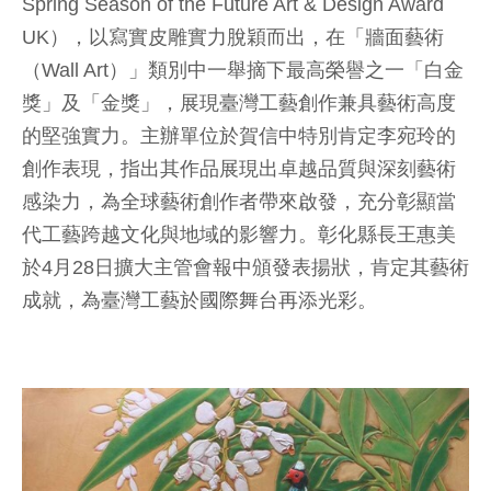
Spring Season of the Future Art & Design Award
UK），以寫實皮雕實力脫穎而出，在「牆面藝術
（Wall Art）」類別中一舉摘下最高榮譽之一「白金
獎」及「金獎」，展現臺灣工藝創作兼具藝術高度
的堅強實力。主辦單位於賀信中特別肯定李宛玲的
創作表現，指出其作品展現出卓越品質與深刻藝術
感染力，為全球藝術創作者帶來啟發，充分彰顯當
代工藝跨越文化與地域的影響力。彰化縣長王惠美
於4月28日擴大主管會報中頒發表揚狀，肯定其藝術
成就，為臺灣工藝於國際舞台再添光彩。