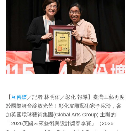
【
互傳媒
／記者 林明佑／彰化 報導】臺灣工藝再度
於國際舞台綻放光芒！彰化皮雕藝術家李宛玲，參
加英國環球藝術集團(Global Arts Group) 主辦的
「2026英國未來藝術與設計獎春季賽」（2026