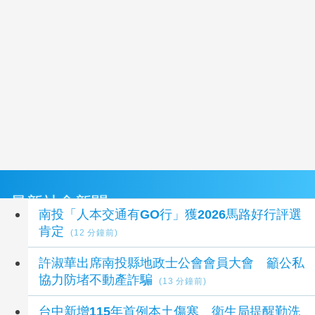
最新社會新聞
南投「人本交通有GO行」獲2026馬路好行評選
肯定
(12 分鐘前)
許淑華出席南投縣地政士公會會員大會 籲公私
協力防堵不動產詐騙
(13 分鐘前)
台中新增115年首例本土傷寒 衛生局提醒勤洗