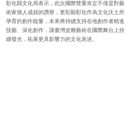
彰化縣文化局表示，此次國際雙重肯定不僅是對藝
術家個人成就的讚譽，更彰顯彰化作為文化沃土所
孕育的創作能量，未來將持續支持在地創作者精進
技藝、深化創作，讓臺灣皮雕藝術在國際舞台上持
續發光，拓展更具影響力的文化表述。