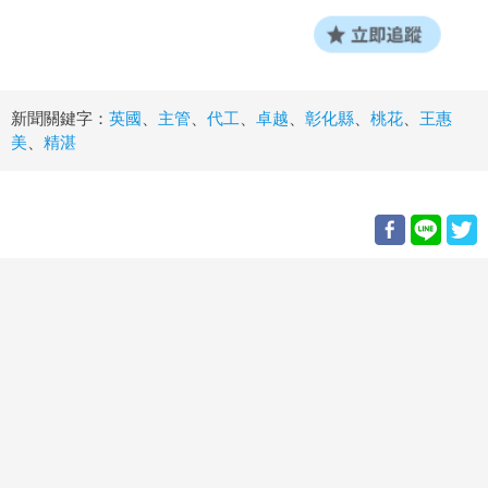
新聞關鍵字：
英國
、
主管
、
代工
、
卓越
、
彰化縣
、
桃花
、
王惠
美
、
精湛