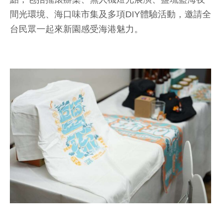
間光環境、海口味市集及多項DIY體驗活動，邀請全
台民眾一起來新園感受海港魅力。