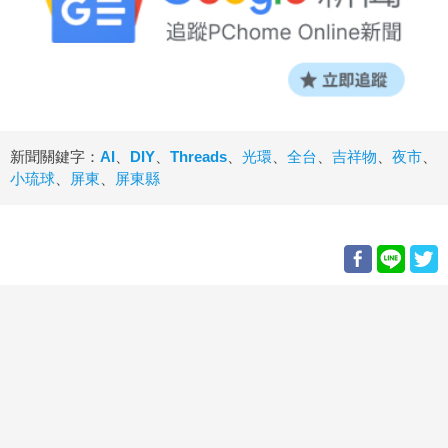
新聞關鍵字：
AI
、
DIY
、
Threads
、
光環
、
全台
、
吉祥物
、
夜市
、
小琉球
、
屏東
、
屏東縣