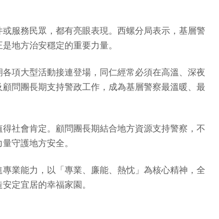
件或服務民眾，都有亮眼表現。西螺分局表示，基層警
正是地方治安穩定的重要力量。
期各項大型活動接連登場，同仁經常必須在高溫、深夜
及顧問團長期支持警政工作，成為基層警察最溫暖、最
值得社會肯定。顧問團長期結合地方資源支持警察，不
力量守護地方安全。
進專業能力，以「專業、廉能、熱忱」為核心精神，全
造安定宜居的幸福家園。