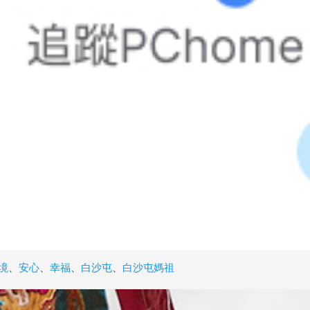
境
、
安心
、
幸福
、
白沙屯
、
白沙屯媽祖