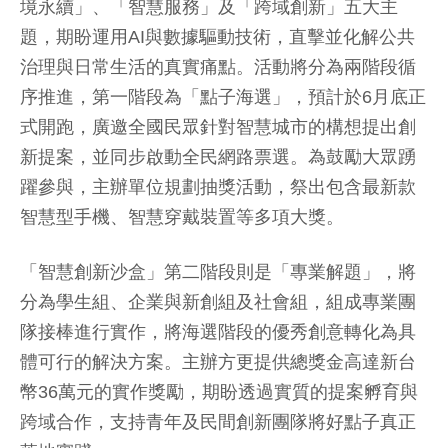
境永續」、「智慧服務」及「跨域創新」五大主
題，期盼運用AI與數據驅動技術，直擊並化解公共
治理與日常生活的真實痛點。活動將分為兩階段循
序推進，第一階段為「點子海選」，預計於6月底正
式開跑，廣邀全國民眾針對智慧城市的構想提出創
新提案，並同步啟動全民網路票選。為鼓勵大眾踴
躍參與，主辦單位規劃抽獎活動，祭出包含最新款
智慧型手機、智慧穿戴裝置等多項大獎。
「智慧創新沙盒」第二階段則是「專業解題」，將
分為學生組、企業與新創組及社會組，組成專業團
隊接棒進行實作，將海選階段的優秀創意轉化為具
體可行的解決方案。主辦方更提供總獎金高達新台
幣36萬元的實作獎勵，期盼透過實質的提案孵育與
跨域合作，支持青年及民間創新團隊將好點子真正