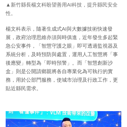
▲新竹縣長楊文科盼望善用AI科技，提升縣民安全
性。
楊文科表示，隨著生成式AI與大數據技術快速發
展，政府治理思維亦須與時俱進，近年發生多起緊
急公安事件，「智慧守護之眼」即可透過監視器及
系統分析，及時預防與處置，運用人工智慧將「事
後應變」轉型為「即時預警」。而「智慧創新沙
盒」則是公開請鄉親將各自專業化為可執行的實
務，用於公部門服務，使城市治理及行政工作，更
貼近縣民需求。