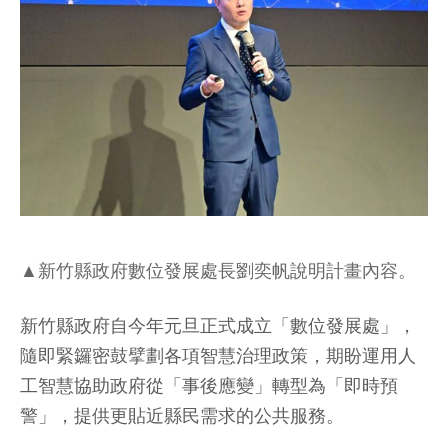
▲新竹縣政府數位發展處長劉奕帆說明計畫內容。
新竹縣政府自今年元旦正式成立「數位發展處」，
隨即緊鑼密鼓擘劃各項智慧治理政策，期盼運用人
工智慧協助政府從「事後應變」轉型為「即時預
警」，提供更貼近縣民需求的公共服務。