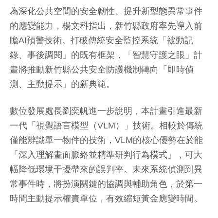
為深化公共空間的安全韌性、提升新型態異常事件
的應變能力，楊文科指出，新竹縣政府率先導入前
瞻AI預警技術。打破傳統安全監控系統「被動記
錄、事後調閱」的既有框架，「智慧守護之眼」計
畫將推動新竹縣公共安全防護機制轉向「即時偵
測、主動提示」的新典範。
數位發展處長劉奕帆進一步說明，本計畫引進最新
一代「視覺語言模型（VLM）」技術。相較於傳統
僅能辨識單一物件的技術，VLM的核心優勢在於能
「深入理解畫面脈絡並精準研判行為模式」，可大
幅降低環境干擾帶來的誤判率。未來系統偵測到異
常事件時，將扮演關鍵的協調與輔助角色，於第一
時間主動提示權責單位，有效縮短黃金應變時間。