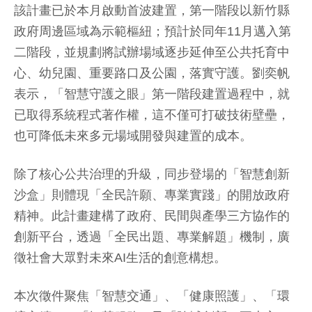
該計畫已於本月啟動首波建置，第一階段以新竹縣
政府周邊區域為示範樞紐；預計於同年11月邁入第
二階段，並規劃將試辦場域逐步延伸至公共托育中
心、幼兒園、重要路口及公園，落實守護。劉奕帆
表示，「智慧守護之眼」第一階段建置過程中，就
已取得系統程式著作權，這不僅可打破技術壁壘，
也可降低未來多元場域開發與建置的成本。
除了核心公共治理的升級，同步登場的「智慧創新
沙盒」則體現「全民許願、專業實踐」的開放政府
精神。此計畫建構了政府、民間與產學三方協作的
創新平台，透過「全民出題、專業解題」機制，廣
徵社會大眾對未來AI生活的創意構想。
本次徵件聚焦「智慧交通」、「健康照護」、「環