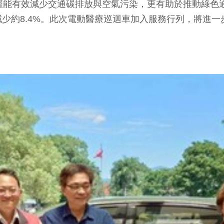
僅能有效減少交通碳排放與空氣污染，更有助於推動綠色
少約8.4%。此次電動醫療巡迴車加入服務行列，將進