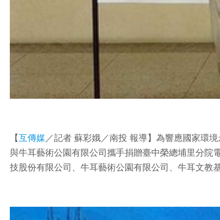
【
互傳媒
／記者 蘇彩娥／南投 報導】為響應國家環
與牛耳藝術公園有限公司攜手捐贈臺中榮總埔里分院
技股份有限公司、牛耳藝術公園有限公司、牛耳文教基