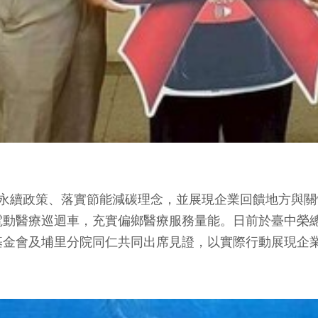
境永續政策、落實節能減碳理念，並展現企業回饋地方與
電動醫療巡迴車，充實偏鄉醫療服務量能。日前於臺中榮
金會及埔里分院同仁共同出席見證，以實際行動展現企業