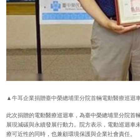
▲牛耳企業捐贈臺中榮總埔里分院首輛電動醫療巡迴
此次捐贈的電動醫療巡迴車，為臺中榮總埔里分院首
展現減碳與永續發展行動力。院方表示，電動巡迴車
療可近性的同時，也兼顧環境保護與企業社會責任。