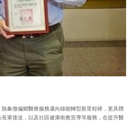
，除象徵偏鄉醫療服務邁向綠能轉型新里程碑，更具體
心長輩接送，以及社區健康衛教宣導等服務，在提升醫