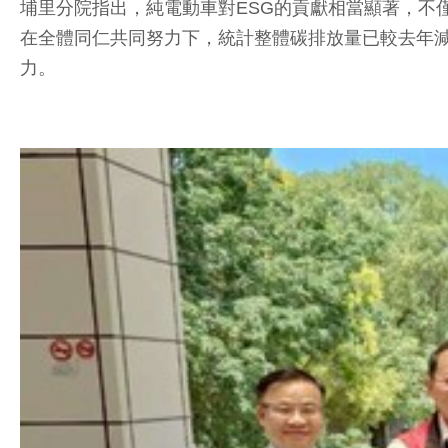
埔里分院指出，純電動車對ESG的貢獻相當顯著，不
在全體同仁共同努力下，統計整體碳排放量已較去年減
力。