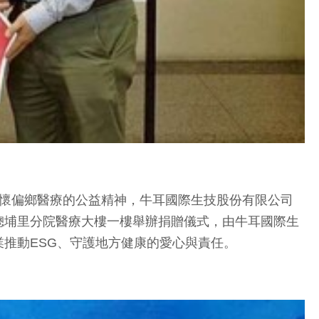
關懷偏鄉醫療的公益精神，牛耳國際生技股份有限公司
總埔里分院醫療大樓一樓舉辦捐贈儀式，由牛耳國際生
推動ESG、守護地方健康的愛心與責任。