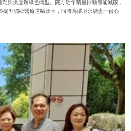
通勤與供應鏈綠色轉型。院方近年積極推動節能減碳，
一步提升偏鄉醫療運輸效率，同時為環境永續盡一份心