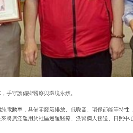
車，手守護偏鄉醫療與環境永續。
輛純電動車，具備零廢氣排放、低噪音、環保節能等特性
未來將廣泛運用於社區巡迴醫療、洗腎病人接送、日照中