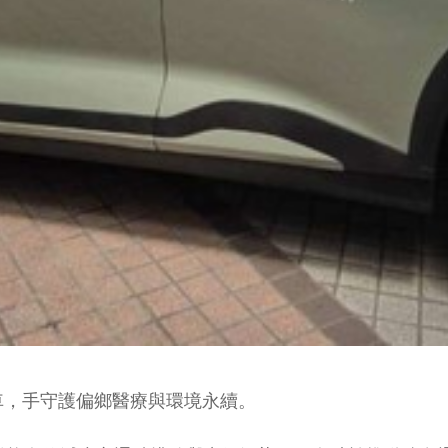
車，手守護偏鄉醫療與環境永續。