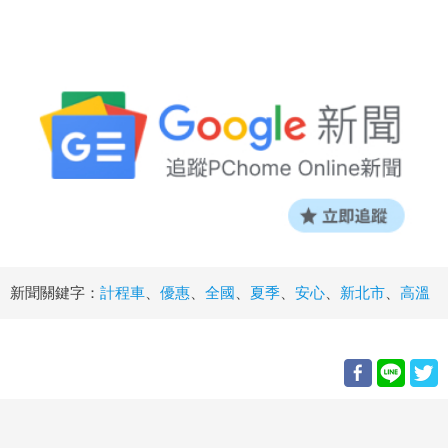
新聞關鍵字：
計程車
、
優惠
、
全國
、
夏季
、
安心
、
新北市
、
高溫