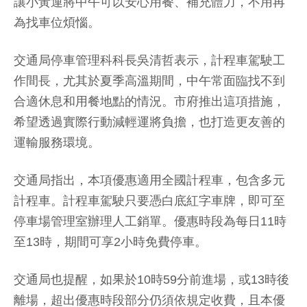
讓小黃運將中午可以安心用餐、補充體力，不用再
為找車位煩惱。
交通局停車管理科科長吳清哲表示，計程車駕駛工
作間長，尤其於夏季高溫期間，中午常面臨找不到
合適休息和用餐地點的情況。市府推出這項措施，
希望透過實際行動減輕運將負擔，也打造更友善的
運輸服務環境。
交通局指出，本項優惠適用全國計程車，包含多元
計程車。計程車駕駛只要憑白底紅字車牌，即可至
停車場管理室辦理人工銷單。優惠時段為每日11時
至13時，期間可享2小時免費停車。
交通局也提醒，如果於10時59分前進場，或13時後
離場，超出優惠時段部分仍須依規定收費，且本優