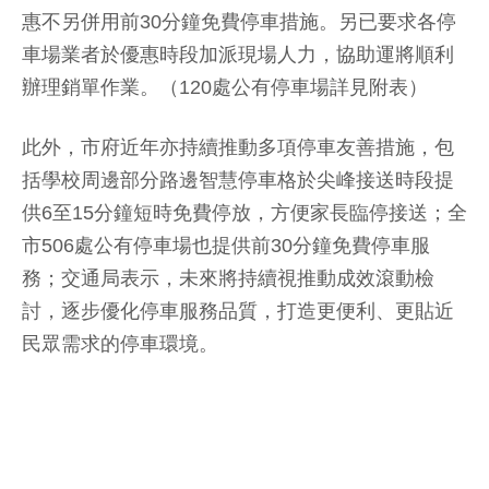
惠不另併用前30分鐘免費停車措施。另已要求各停
車場業者於優惠時段加派現場人力，協助運將順利
辦理銷單作業。（120處公有停車場詳見附表）
此外，市府近年亦持續推動多項停車友善措施，包
括學校周邊部分路邊智慧停車格於尖峰接送時段提
供6至15分鐘短時免費停放，方便家長臨停接送；全
市506處公有停車場也提供前30分鐘免費停車服
務；交通局表示，未來將持續視推動成效滾動檢
討，逐步優化停車服務品質，打造更便利、更貼近
民眾需求的停車環境。