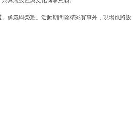
，兼具競技性與文化傳承意義。
護、勇氣與榮耀。活動期間除精彩賽事外，現場也將設