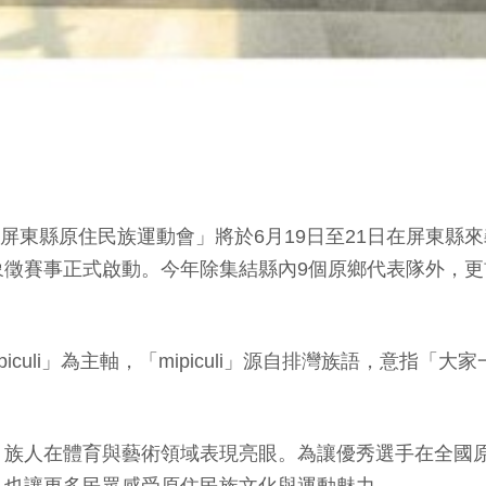
二屆屏東縣原住民族運動會」將於6月19日至21日在屏東
象徵賽事正式啟動。今年除集結縣內9個原鄉代表隊外，
iculi」為主軸，「mipiculi」源自排灣族語，意
，族人在體育與藝術領域表現亮眼。為讓優秀選手在全國
，也讓更多民眾感受原住民族文化與運動魅力。