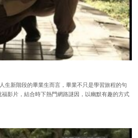
向人生新階段的畢業生而言，畢業不只是學習旅程的句
祝福影片，結合時下熱門網路謎因，以幽默有趣的方式