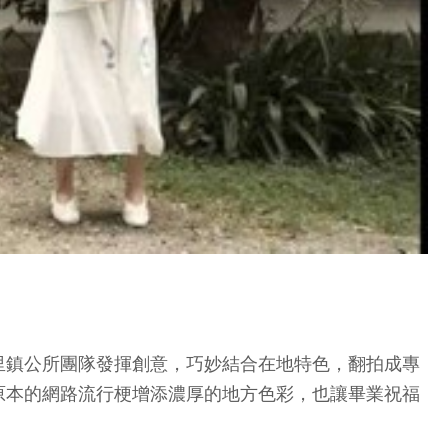
里鎮公所團隊發揮創意，巧妙結合在地特色，翻拍成專
原本的網路流行梗增添濃厚的地方色彩，也讓畢業祝福