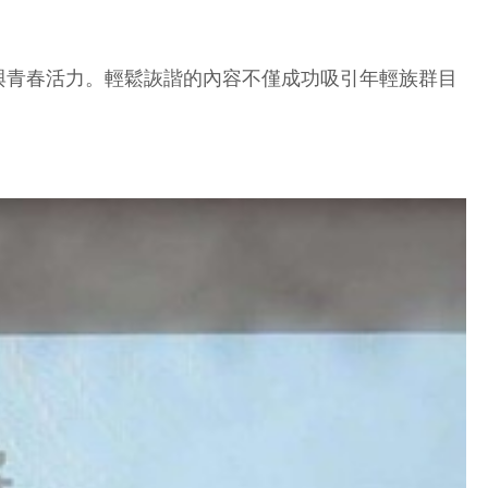
與青春活力。輕鬆詼諧的內容不僅成功吸引年輕族群目