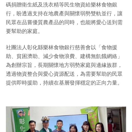
碼捐贈衛生紙及洗衣精等民生物資給樂林食物銀
行，盼透過支持在地農產與關懷弱勢雙軌並行，讓
民眾在品嘗優質農產品的同時，也能將愛心送到需
要幫助的家庭。
社團法人彰化縣樂林食物銀行慈善會以「食物援
助、貧困濟助、減少食物浪費、建構無飢餓網絡」
為創辦宗旨，長期關懷地方弱勢家庭與邊緣族群，
透過物資整合與愛心資源配送，為需要幫助的民眾
提供即時援助，持續在基層發揮穩定的正向力量。