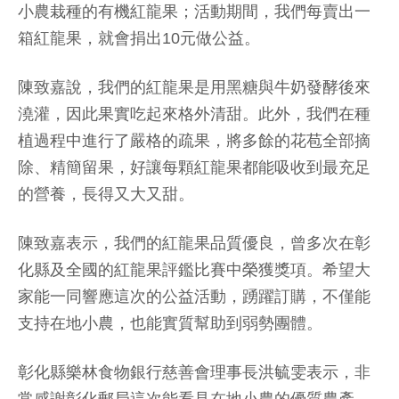
小農栽種的有機紅龍果；活動期間，我們每賣出一
箱紅龍果，就會捐出10元做公益。
陳致嘉說，我們的紅龍果是用黑糖與牛奶發酵後來
澆灌，因此果實吃起來格外清甜。此外，我們在種
植過程中進行了嚴格的疏果，將多餘的花苞全部摘
除、精簡留果，好讓每顆紅龍果都能吸收到最充足
的營養，長得又大又甜。
陳致嘉表示，我們的紅龍果品質優良，曾多次在彰
化縣及全國的紅龍果評鑑比賽中榮獲獎項。希望大
家能一同響應這次的公益活動，踴躍訂購，不僅能
支持在地小農，也能實質幫助到弱勢團體。
彰化縣樂林食物銀行慈善會理事長洪毓雯表示，非