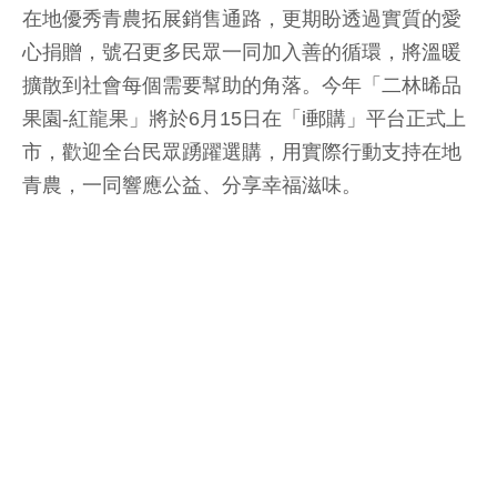
在地優秀青農拓展銷售通路，更期盼透過實質的愛
心捐贈，號召更多民眾一同加入善的循環，將溫暖
擴散到社會每個需要幫助的角落。今年「二林晞品
果園-紅龍果」將於6月15日在「i郵購」平台正式上
市，歡迎全台民眾踴躍選購，用實際行動支持在地
青農，一同響應公益、分享幸福滋味。