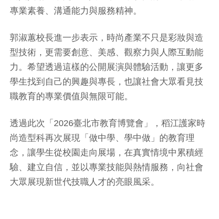
專業素養、溝通能力與服務精神。
郭淑蕙校長進一步表示，時尚產業不只是彩妝與造
型技術，更需要創意、美感、觀察力與人際互動能
力。希望透過這樣的公開展演與體驗活動，讓更多
學生找到自己的興趣與專長，也讓社會大眾看見技
職教育的專業價值與無限可能。
透過此次「2026臺北市教育博覽會」，稻江護家時
尚造型科再次展現「做中學、學中做」的教育理
念，讓學生從校園走向展場，在真實情境中累積經
驗、建立自信，並以專業技能與熱情服務，向社會
大眾展現新世代技職人才的亮眼風采。