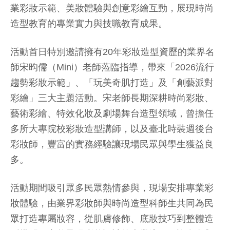
業彩妝示範、美妝體驗與創意彩繪互動，展現時尚
造型教育的專業實力與技職教育成果。
活動首日特別邀請擁有20年彩妝造型資歷的業界名
師宋昀儒（Mini）老師蒞臨指導，帶來「2026流行
趨勢彩妝示範」、「玩美奇肌打造」及「創藝派對
彩繪」三大主題活動。宋老師長期深耕時尚彩妝、
藝術彩繪、特效化妝及劇場舞台造型領域，曾擔任
多所大專院校彩妝造型講師，以及臺北時裝週後台
彩妝師，豐富的實務經驗讓現場民眾與學生獲益良
多。
活動期間吸引眾多民眾熱情參與，現場安排專業彩
妝體驗，由業界彩妝師與時尚造型科師生共同為民
眾打造專屬妝容，從肌膚修飾、底妝技巧到整體造