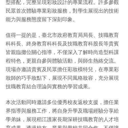
型搭配，完整呈現彩妝設計的專業流程。許多參觀
民眾首次體驗專業彩妝服務，對學生展現出的技術
能力與服務態度留下深刻印象。
值得一提的是，臺北市政府教育局局長、技職教育
科科長、終身教育科科長及技職教育科股長等貴賓
皆親臨攤位關心指導，不僅深入了解時尚造型科課
程特色，更親自參與體驗活動，與師生熱絡交流。
現場亦邀請貴賓及民眾擔任彩妝模特兒，在專業彩
妝師的巧手妝點下，展現不同風格妝容，充分展現
技職教育結合理論與實務的學習成果。
本次活動同時邀請多位優秀校友返校支援，擔任業
界指導與服務工作，將自身升學及職場經驗分享給
學弟妹，展現稻江護家長期深耕技職教育的人才培