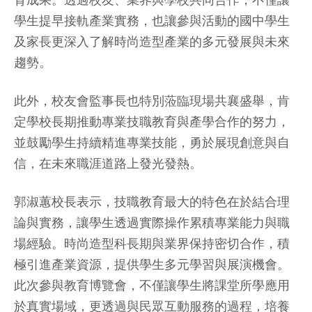
育成果。透過校友、業界與學校共同合作，不僅讓
學生提早接軌產業實務，也讓參與活動的國中學生
及家長更深入了解時尚造型產業的多元發展與未來
趨勢。
此外，校友會監事長也特別蒞臨現場共襄盛舉，肯
定學校長期推動專業技職教育與產學合作的努力，
並鼓勵學生持續精進專業技能，勇於展現創意與自
信，在未來職涯道路上發光發熱。
郭淑蕙校長表示，技職教育最大的特色在於結合理
論與實務，讓學生透過實際操作累積專業能力與職
場經驗。時尚造型科長期與業界保持密切合作，積
極引進產業資源，提供學生多元學習與展演機會。
此次參與教育博覽會，不僅讓學生將課堂所學應用
於真實場域，更透過與民眾互動服務的過程，培養