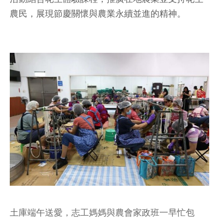
農民，展現節慶關懷與農業永續並進的精神。
土庫端午送愛，志工媽媽與農會家政班一早忙包