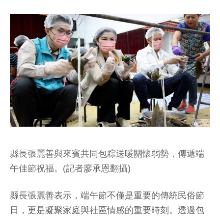
縣長張麗善與來賓共同包粽送暖關懷弱勢，傳遞端
午佳節祝福。(記者廖承恩翻攝)
縣長張麗善表示，端午節不僅是重要的傳統民俗節
日，更是凝聚家庭與社區情感的重要時刻。透過包