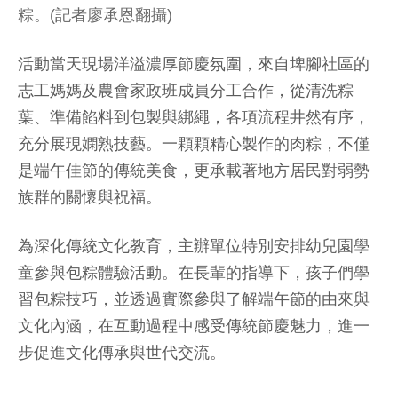
粽。(記者廖承恩翻攝)
活動當天現場洋溢濃厚節慶氛圍，來自埤腳社區的
志工媽媽及農會家政班成員分工合作，從清洗粽
葉、準備餡料到包製與綁繩，各項流程井然有序，
充分展現嫻熟技藝。一顆顆精心製作的肉粽，不僅
是端午佳節的傳統美食，更承載著地方居民對弱勢
族群的關懷與祝福。
為深化傳統文化教育，主辦單位特別安排幼兒園學
童參與包粽體驗活動。在長輩的指導下，孩子們學
習包粽技巧，並透過實際參與了解端午節的由來與
文化內涵，在互動過程中感受傳統節慶魅力，進一
步促進文化傳承與世代交流。