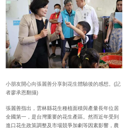
小朋友開心向張麗善分享剝花生體驗後的感想。(記
者廖承恩翻攝)
張麗善指出，雲林縣花生種植面積與產量長年位居
全國第一，是台灣重要的花生產區。然而近年受到
進口花生政策調整及市場競爭加劇等因素影響，農