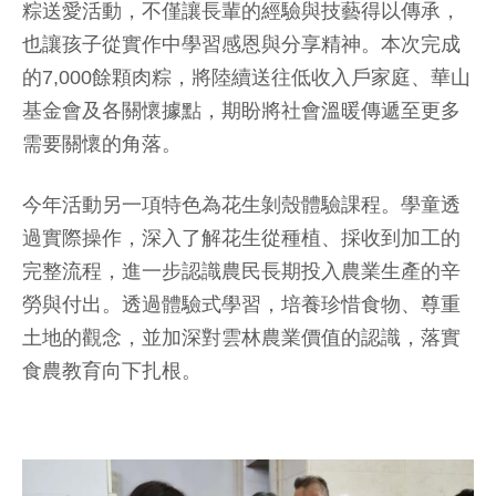
粽送愛活動，不僅讓長輩的經驗與技藝得以傳承，
也讓孩子從實作中學習感恩與分享精神。本次完成
的7,000餘顆肉粽，將陸續送往低收入戶家庭、華山
基金會及各關懷據點，期盼將社會溫暖傳遞至更多
需要關懷的角落。
今年活動另一項特色為花生剝殼體驗課程。學童透
過實際操作，深入了解花生從種植、採收到加工的
完整流程，進一步認識農民長期投入農業生產的辛
勞與付出。透過體驗式學習，培養珍惜食物、尊重
土地的觀念，並加深對雲林農業價值的認識，落實
食農教育向下扎根。