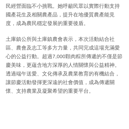
民經營面臨不小挑戰。她呼籲民眾以實際行動支持
國產花生及相關農產品，提升在地優質農產能見
度，成為農民穩定發展的重要後盾。
土庫鎮公所與土庫鎮農會表示，本次活動結合社
區、農會及志工等多方力量，共同完成這場充滿愛
心的公益行動。超過7,000顆肉粽所傳遞的不僅是節
慶美味，更蘊含地方深厚的人情關懷與公益精神。
透過端午送愛、文化傳承及農業教育的有機結合，
讓節慶活動發揮更深遠的社會價值，成為傳遞關
懷、支持農業及凝聚希望的重要平台。