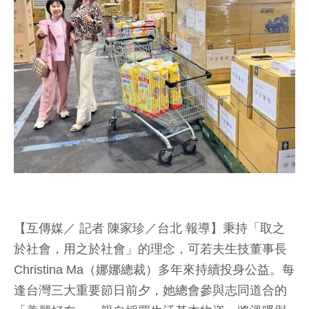
【互傳媒／ 記者 陳家珍／台北 報導】秉持「取之
於社會，用之於社會」的理念，可若夫生技董事長
Christina Ma（娜娜總裁）多年來持續投身公益。每
逢台灣三大重要節日前夕，她總會參與志同道合的