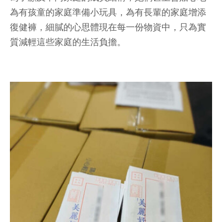
為有孩童的家庭準備小玩具，為有長輩的家庭增添
復健褲，細膩的心思體現在每一份物資中，只為實
質減輕這些家庭的生活負擔。