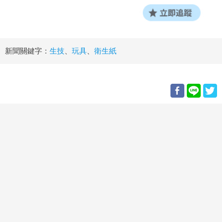
新聞關鍵字：
生技
、
玩具
、
衛生紙