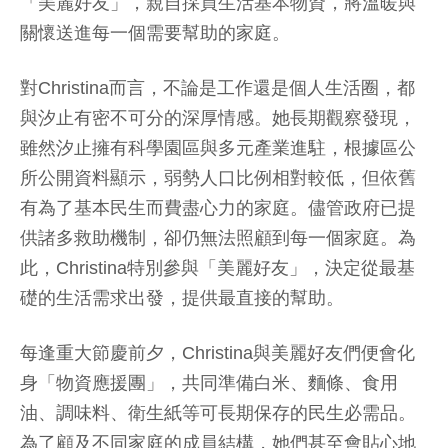
「美麗好友」，親自採買生活基本物資，將溫暖與
關懷送進每一個需要幫助的家庭。
對Christina而言，不論是工作還是個人生活圈，都
與汐止有密不可分的深厚情感。她長期觀察發現，
雖然汐止擁有科學園區與多元產業進駐，根據區公
所公開資料顯示，弱勢人口比例相對較低，但依舊
有為了基本民生而費盡心力的家庭。儘管政府已提
供諸多救助機制，卻仍無法照顧到每一個家庭。為
此，Christina特別參與「美麗好友」，決定從最基
礎的生活需求出發，提供最直接的幫助。
每逢重大節慶前夕，Christina與美麗好友們便會化
身「物資應援團」，共同準備白米、麵條、食用
油、調味料、衛生紙等可長期保存的民生必需品。
為了顧及不同家庭的成員結構，她們甚至會貼心地