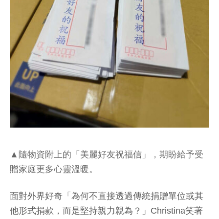
▲隨物資附上的「美麗好友祝福信」，期盼給予受
贈家庭更多心靈溫暖。
面對外界好奇「為何不直接透過傳統捐贈單位或其
他形式捐款，而是堅持親力親為？」Christina笑著