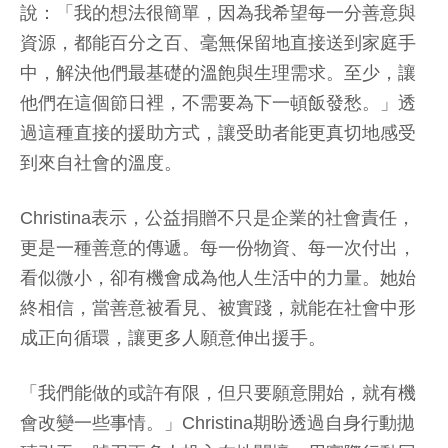
說：「我的想法很簡單，因為我希望每一分善意與
資源，都能百分之百、毫無保留地直接送到家庭手
中，解決他們最基礎的溫飽與生理需求。至少，讓
他們在這個節日裡，不需要為下一頓飯發愁。」透
過這種直接的援助方式，讓受助者能更真切地感受
到來自社會的溫度。
Christina表示，公益捐贈不只是企業的社會責任，
更是一種善意的傳遞。每一份物資、每一次付出，
看似微小，卻有機會成為他人生活中的力量。她始
終相信，當善意被看見、被實踐，就能在社會中形
成正向循環，讓更多人願意伸出援手。
「我們能做的或許有限，但只要願意開始，就有機
會改變一些事情。」Christina期盼透過自身行動拋