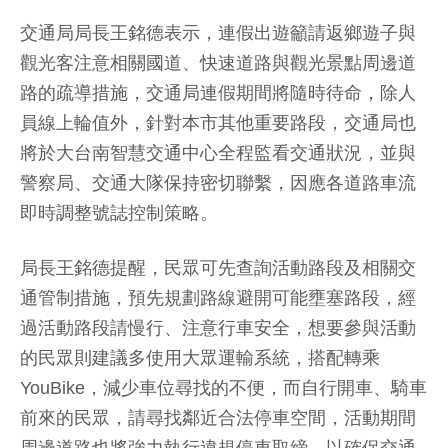
交通局局長王銘德表示，連假出遊籲請返鄉遊子與
觀光客注意相關國道、快速道路與觀光景點周邊道
路的疏導措施，交通局連假期間將隨時待命，除人
員線上輪值外，針對本市其他重要路段，交通局也
將於大台南智慧交通中心全程監看交通狀況，並與
警察局、交通大隊保持密切聯繫，因應各道路車流
即時調整號誌控制策略。
局長王銘德提醒，民眾可先查詢活動路段及相關交
通管制措施，預先規劃路線避開可能壅塞路段，經
過活動路段請慢行、注意行車安全，想要參與活動
的民眾則建議多使用大眾運輸系統，搭配轉乘
YouBike，減少車位尋找的不便，而自行開車、騎車
前來的民眾，請尋找鄰近合法停車空間，活動期間
周邊道路也將強力執行違規停車取締，以確保交通