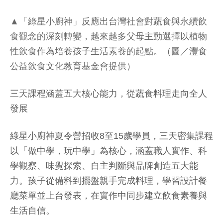
▲「綠星小廚神」反應出台灣社會對蔬食與永續飲
食觀念的深刻轉變，越來越多父母主動選擇以植物
性飲食作為培養孩子生活素養的起點。（圖／灃食
公益飲食文化教育基金會提供）
三天課程涵蓋五大核心能力，從蔬食料理走向全人
發展
綠星小廚神夏令營招收8至15歲學員，三天密集課程
以「做中學，玩中學」為核心，涵蓋職人實作、科
學觀察、味覺探索、自主判斷與品牌創造五大能
力。孩子從備料到擺盤親手完成料理，學習設計餐
廳菜單並上台發表，在實作中同步建立飲食素養與
生活自信。