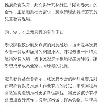
推廣飲食教育，此次與米其林綠星「陽明春天」的
合作，正是順應社會需求，將永續理念具體落實於
兒童教育現場。
動手做，才是最真實的食育學習
學校課程較少觸及真實的廚房經驗，這正是本次夏
令營一開放即額滿的關鍵原因。課程最後一日特別
邀請家長入場，親眼見證孩子獲頒綠星廚師帽，讓
學習成果成為全家共同珍藏的記憶。
灃食教育基金會表示，此次夏令營的熱烈迴響是對
台灣飲食教育推廣工作最有力的肯定。未來旭穗蔬
食教室將繼續推出更多料理課程，讓更多孩子有機
會透過親身實作，從廚房出發，探索食物、科學與