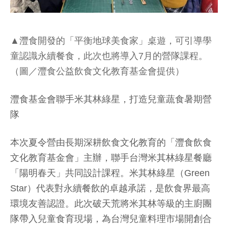
▲灃食開發的「平衡地球美食家」桌遊，可引導學
童認識永續餐食，此次也將導入7月的營隊課程。
（圖／灃食公益飲食文化教育基金會提供）
灃食基金會聯手米其林綠星，打造兒童蔬食暑期營
隊
本次夏令營由長期深耕飲食文化教育的「灃食飲食
文化教育基金會」主辦，聯手台灣米其林綠星餐廳
「陽明春天」共同設計課程。米其林綠星（Green
Star）代表對永續餐飲的卓越承諾，是飲食界最高
環境友善認證。此次破天荒將米其林等級的主廚團
隊帶入兒童食育現場，為台灣兒童料理市場開創合