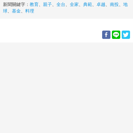
新聞關鍵字：
教育
、
親子
、
全台
、
全家
、
典範
、
卓越
、
南投
、
地
球
、
基金
、
料理