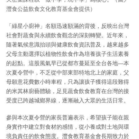
灃食公益飲食文化教育基金會提供）
「綠星小廚神」名額迅速額滿的背後，反映出台灣
社會對蔬食與永續飲食觀念的深刻轉變。近年來，
隨著氣候意識抬頭與健康飲食資訊普及，越來越多
父母主動選擇以植物性飲食作為培養孩子生活素養
的起點。這股風氣早已從都市蔓延至全台各地—本
次夏令營中，不乏從中部東部特地北上的家庭，父
母願意花費數小時車程，只為讓孩子獲得這段難得
的米其林廚藝體驗，足見蔬食飲食教育在台灣的接
受度已跨越城鄉界線，逐漸融入大眾的生活日常。
參與本次夏令營的家長普遍表示，希望孩子能在親
身實作中建立對食材的感情，從小養成對土地與環
境負責任的飲食態度。灃食教育基金會長期致力於