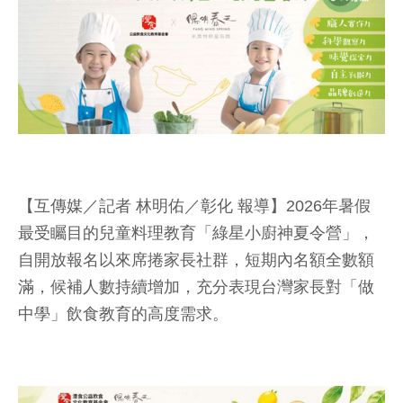
【互傳媒／記者 林明佑／彰化 報導】2026年暑假
最受矚目的兒童料理教育「綠星小廚神夏令營」，
自開放報名以來席捲家長社群，短期內名額全數額
滿，候補人數持續增加，充分表現台灣家長對「做
中學」飲食教育的高度需求。