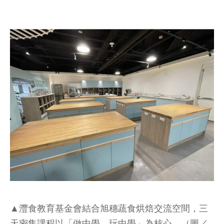
▲灃食教育基金會結合旭穗蔬食烘焙交流空間，三
天密集課程以「做中學，玩中學」為核心。（圖／