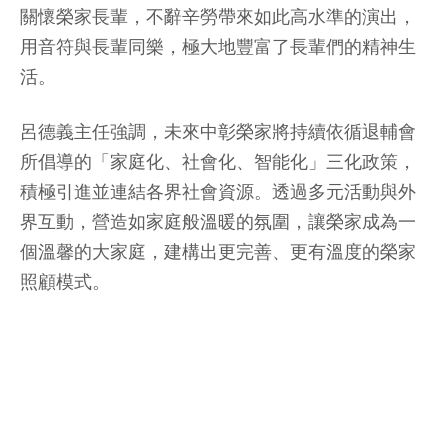
關懷榮家長輩，不辭辛勞帶來如此高水準的演出，
用音符與長輩同樂，極大地豐富了長輩們的精神生
活。
呂德義主任強調，未來中彰榮家將持續依循退輔會
所倡導的「家庭化、社會化、智能化」三化政策，
積極引進並連結各界社會資源。透過多元活動與外
界互動，營造如家庭般溫暖的氛圍，讓榮家成為一
個溫馨的大家庭，建構出更完善、更有溫度的榮家
照顧模式。