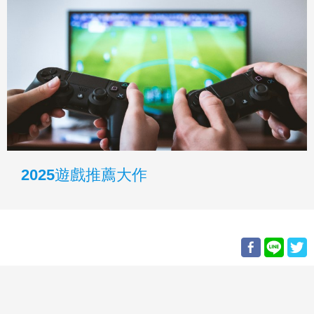
2025遊戲推薦大作