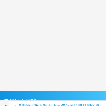
最新社會新聞
大坡池煙火改水舞 池上三年公民科學監測促成