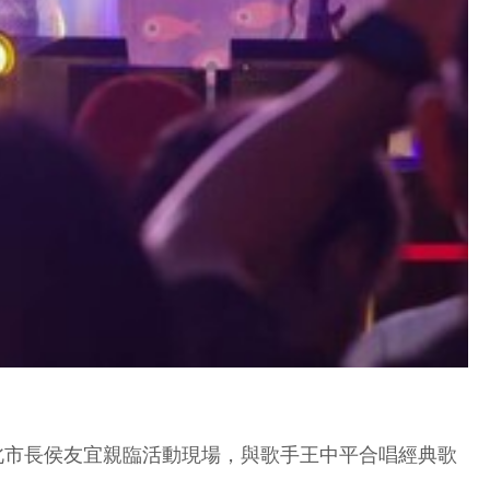
新北市長侯友宜親臨活動現場，與歌手王中平合唱經典歌