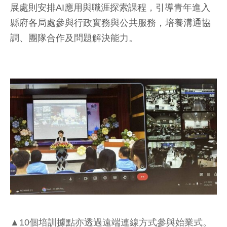
展處則安排AI應用與職涯探索課程，引導青年進入
縣府各局處參與行政實務與公共服務，培養溝通協
調、團隊合作及問題解決能力。
▲10個培訓據點亦透過遠端連線方式參與始業式。