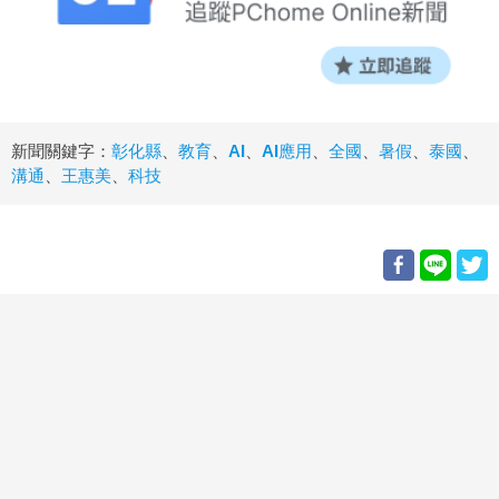
新聞關鍵字：
彰化縣
、
教育
、
AI
、
AI應用
、
全國
、
暑假
、
泰國
、
溝通
、
王惠美
、
科技