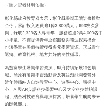
（圖／記者林明佑攝）
彰化縣政府教育處表示，彰化縣暑期工讀計畫推動
至今，累計投入經費逾1億3,800萬元，693校次參
與，錄取2,323名大專青年，服務超過2萬4,000名中
小學童。不僅提供青年返鄉服務與職涯探索機會，
也讓學童在暑假持續獲得多元學習資源。形成青年
返鄉、教育扎根、地方共好的良性循環。
為豐富學生暑期學習資源，縣府持續拓展特色場
域。除原有暑期學習活動營及英語潛能開發營外，
近年陸續納入自造教育中心、遊學中心、職探中
心、AI與AR英語科技學習中心及太空科技體驗課
程。結合科技教育與職涯探索，培養學生航向未來
的關鍵能力。