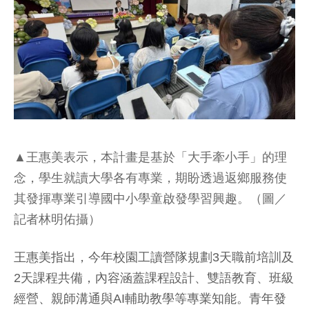
▲王惠美表示，本計畫是基於「大手牽小手」的理
念，學生就讀大學各有專業，期盼透過返鄉服務使
其發揮專業引導國中小學童啟發學習興趣。（圖／
記者林明佑攝）
王惠美指出，今年校園工讀營隊規劃3天職前培訓及
2天課程共備，內容涵蓋課程設計、雙語教育、班級
經營、親師溝通與AI輔助教學等專業知能。青年發