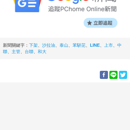
新聞關鍵字：
下架
、
沙拉油
、
泰山
、
苯駢芘
、
LINE
、
上市
、
中
聯
、
主管
、
台聯
、
和大