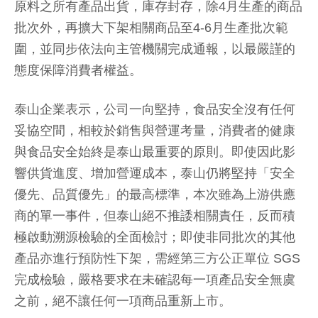
原料之所有產品出貨，庫存封存，除4月生產的商品
批次外，再擴大下架相關商品至4-6月生產批次範
圍，並同步依法向主管機關完成通報，以最嚴謹的
態度保障消費者權益。
泰山企業表示，公司一向堅持，食品安全沒有任何
妥協空間，相較於銷售與營運考量，消費者的健康
與食品安全始終是泰山最重要的原則。即使因此影
響供貨進度、增加營運成本，泰山仍將堅持「安全
優先、品質優先」的最高標準，本次雖為上游供應
商的單一事件，但泰山絕不推諉相關責任，反而積
極啟動溯源檢驗的全面檢討；即使非同批次的其他
產品亦進行預防性下架，需經第三方公正單位 SGS
完成檢驗，嚴格要求在未確認每一項產品安全無虞
之前，絕不讓任何一項商品重新上市。