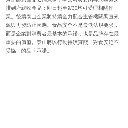
排到府親收產品；即日起至9/30均可受理相關作
業。後續泰山企業將持續全力配合主管機關調查來
源與再發防止因應。食品安全不是最低法規要求，
而是企業對消費者最基本的承諾，也是品牌存在最
重要的價值。泰山將以行動持續實踐「對食安絕不
妥協」的品牌承諾。