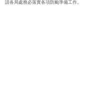
請各局處務必落實各項防颱準備工作。