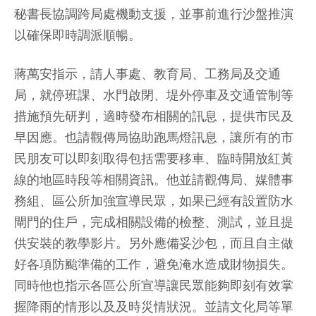
秘書長協調跨局處機動支援，並事前進行沙盤推演
以確保即時調派順暢。
蔣萬安指示，請人事處、教育局、工務局及交通
局，就停班課、水門啟閉、堤外停車及交通管制等
措施預先研判，適時發布相關的訊息，提供市民及
早因應。也請觀傳局協助跑馬燈訊息，讓所有的市
民朋友可以即刻取得包括需要移車、臨時開放紅黃
線的地區時段等相關資訊。他並請觀傳局、媒體事
務組、區公所加強宣導民眾，如果已經有設置防水
閘門的住戶，完成相關設備的檢整、測試，並且提
供安裝的教學影片。另外應備妥沙包，而且自主做
好各項防颱準備的工作，避免淹水造成財物損失。
同時他也指示各區公所宣導讓民眾能夠即刻有效掌
握降雨的情形以及及時災情狀況。並請文化局等單