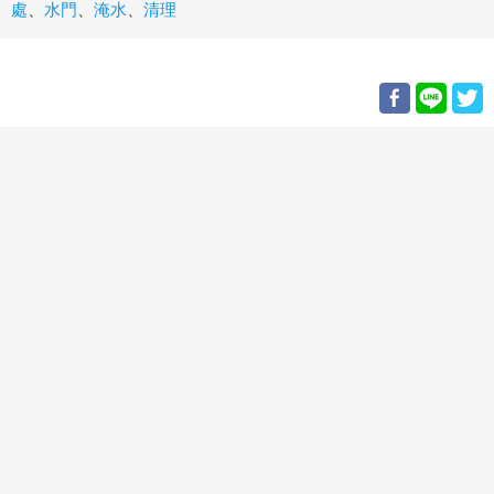
處
、
水門
、
淹水
、
清理