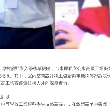
四技二專技優甄審入學榜單揭曉，台東縣私立公東高級工業
想校系。其中，室內空間設計科王傑宏與電機科傅證諺表
東高工培育優質技術人才的深厚實力。
設計系
級中等學校工業類科學生技藝競賽」，在激烈競爭中榮獲