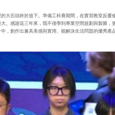
裡的大石頭終於放下。準備工科賽期間，在實習教室反覆
很大。感謝這三年來，我不僅學到專業空間規劃與製圖，
計中，創作出兼具美感與實用、能解決生活問題的優秀產