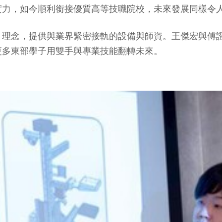
實力，如今順利銜接優質高等技職院校，未來發展同樣令
」理念，提供與業界緊密接軌的設備與師資。王傑宏與傅
更多東部學子用雙手與專業技能翻轉未來。