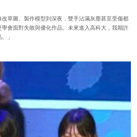
修改草圖、製作模型到深夜，雙手沾滿灰塵甚至受傷都
更學會面對失敗與優化作品。未來進入高科大，我期許
品。」