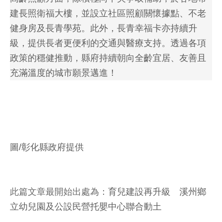
建長照衛福大樓，並設立社區照顧關懷據點、不老
健身房及長青學苑。此外，長青幸福卡亦持續升
級，提供長者更便利的交通與醫療支持。透過各項
政策的穩健推動，縣府持續朝向全齡宜居、友善且
充滿溫度的城市願景邁進！
圖/彰化縣政府提供
此篇文章最開始出處為：
育兒建設再升級 溪州鄉
立幼兒園及公設民營托嬰中心聯合動土