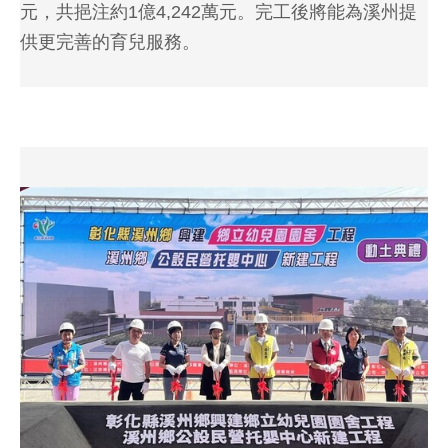
元，共挹注約1億4,242萬元。完工後將能為溪州提
供更完善的育兒服務。