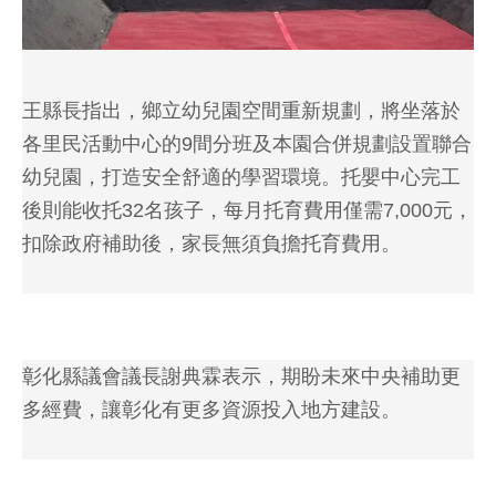
王縣長指出，鄉立幼兒園空間重新規劃，將坐落於
各里民活動中心的9間分班及本園合併規劃設置聯合
幼兒園，打造安全舒適的學習環境。托嬰中心完工
後則能收托32名孩子，每月托育費用僅需7,000元，
扣除政府補助後，家長無須負擔托育費用。
彰化縣議會議長謝典霖表示，期盼未來中央補助更
多經費，讓彰化有更多資源投入地方建設。