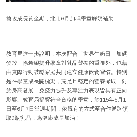
搶攻成長黃金期，北市6月加碼學童鮮奶補助
教育局進一步說明，本次配合「世界牛奶日」加碼
發放，除希望提升學童對乳品營養的重視外，也藉
由實際行動鼓勵家庭共同建立健康飲食習慣。特別
是在學童成長關鍵期，充足且穩定的營養攝取，對
於身高發展、免疫力提升及專注力表現皆具有正向
影響。教育局提醒符合資格的學童，於115年6月1
日至6月7日當週期間，依既有的方式至合作通路領
取2瓶乳品，為健康成長加油！