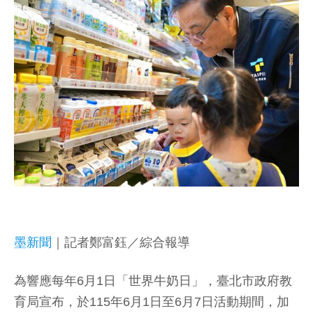
墨新聞
｜記者鄭富鈺／綜合報導
為響應每年6月1日「世界牛奶日」，臺北市政府教
育局宣布，於115年6月1日至6月7日活動期間，加