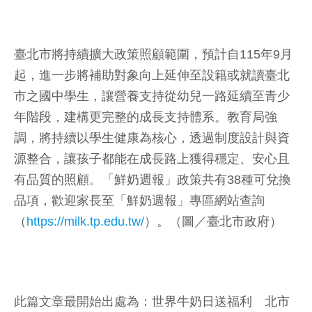
臺北市將持續擴大政策照顧範圍，預計自115年9月
起，進一步將補助對象向上延伸至設籍或就讀臺北
市之國中學生，讓營養支持從幼兒一路延續至青少
年階段，建構更完整的成長支持體系。教育局強
調，將持續以學生健康為核心，透過制度設計與資
源整合，讓孩子都能在成長路上獲得穩定、安心且
有品質的照顧。「鮮奶週報」政策共有38種可兌換
品項，歡迎家長至「鮮奶週報」專區網站查詢
（
https://milk.tp.edu.tw/
）。（圖／臺北市政府）
此篇文章最開始出處為：
世界牛奶日送福利 北市