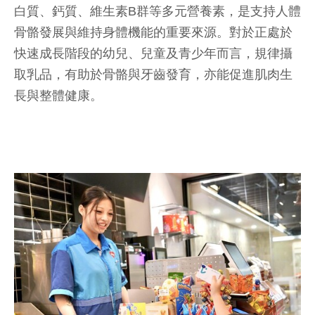
白質、鈣質、維生素B群等多元營養素，是支持人體
骨骼發展與維持身體機能的重要來源。對於正處於
快速成長階段的幼兒、兒童及青少年而言，規律攝
取乳品，有助於骨骼與牙齒發育，亦能促進肌肉生
長與整體健康。