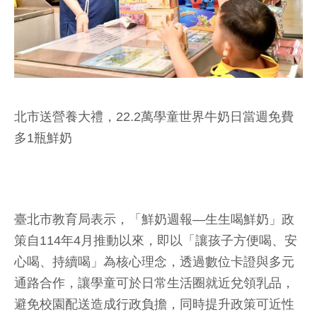
北市送營養大禮，22.2萬學童世界牛奶日當週免費
多1瓶鮮奶
臺北市教育局表示，「鮮奶週報—生生喝鮮奶」政
策自114年4月推動以來，即以「讓孩子方便喝、安
心喝、持續喝」為核心理念，透過數位卡證與多元
通路合作，讓學童可於日常生活圈就近兌領乳品，
避免校園配送造成行政負擔，同時提升政策可近性