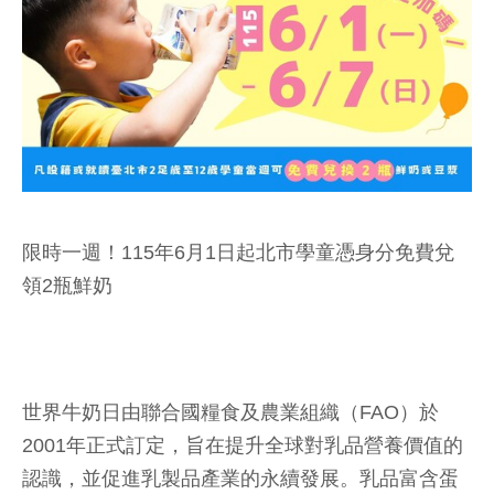
限時一週！115年6月1日起北市學童憑身分免費兌
領2瓶鮮奶
世界牛奶日由聯合國糧食及農業組織（FAO）於
2001年正式訂定，旨在提升全球對乳品營養價值的
認識，並促進乳製品產業的永續發展。乳品富含蛋