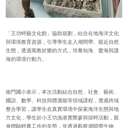
「王功蚵藝文化館」協助規劃，結合在地海洋文化
與環境教育資源，引導學生走入潮間帶、親近自然
生態，透過寓教於樂的方式，培養知海、愛海與護
海的環境行動力。
南門國小表示，本次活動結合自然、社會、藝術、
國語、數學、科技與體適能等領域課程，透過跨域
整合學習，讓學生在真實環境中探索海洋生態與地
方文化，學生於小王功漁港實際參與採蚵活動，親
身體驗蚵農工作的辛勞，並透過觀察潮間帶生物、