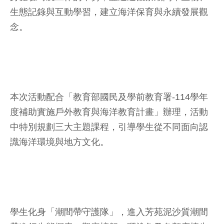
生態記錄與互動學習，建立海洋保育與永續發展觀
念。
本次活動配合「教育部國民及學前教育署-114學年
度補助實施戶外教育與海洋教育計畫」辦理，活動
中特別規劃三大主題課程，引導學生從不同面向認
識海洋環境與地方文化。
學生化身「潮間帶守護隊」，進入芳苑泥沙質潮間