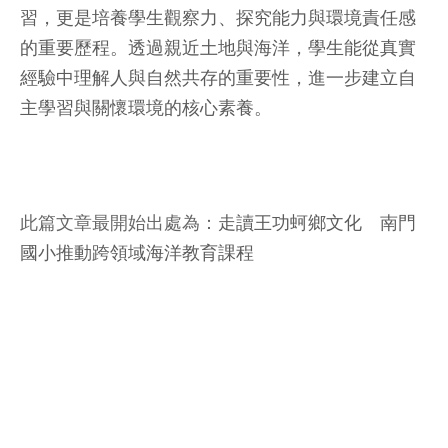
習，更是培養學生觀察力、探究能力與環境責任感
的重要歷程。透過親近土地與海洋，學生能從真實
經驗中理解人與自然共存的重要性，進一步建立自
主學習與關懷環境的核心素養。
此篇文章最開始出處為：
走讀王功蚵鄉文化 南門
國小推動跨領域海洋教育課程