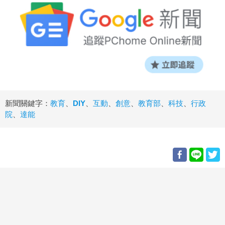
新聞關鍵字：
教育
、
DIY
、
互動
、
創意
、
教育部
、
科技
、
行政
院
、
達能