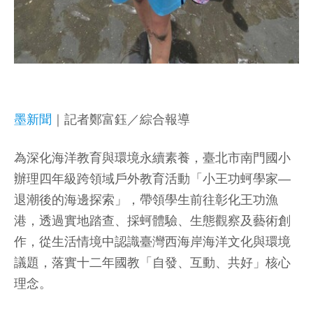
墨新聞
｜記者鄭富鈺／綜合報導
為深化海洋教育與環境永續素養，臺北市南門國小
辦理四年級跨領域戶外教育活動「小王功蚵學家—
退潮後的海邊探索」，帶領學生前往彰化王功漁
港，透過實地踏查、採蚵體驗、生態觀察及藝術創
作，從生活情境中認識臺灣西海岸海洋文化與環境
議題，落實十二年國教「自發、互動、共好」核心
理念。