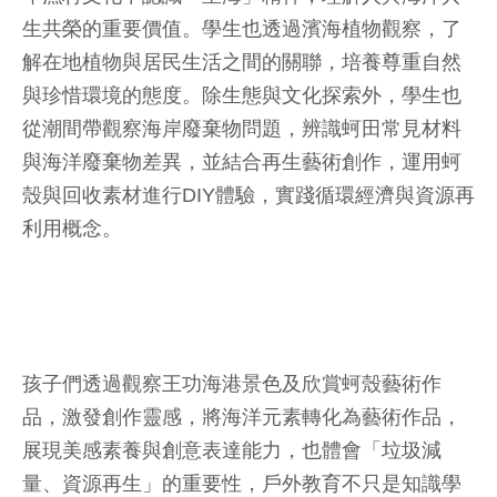
生共榮的重要價值。學生也透過濱海植物觀察，了
解在地植物與居民生活之間的關聯，培養尊重自然
與珍惜環境的態度。除生態與文化探索外，學生也
從潮間帶觀察海岸廢棄物問題，辨識蚵田常見材料
與海洋廢棄物差異，並結合再生藝術創作，運用蚵
殼與回收素材進行DIY體驗，實踐循環經濟與資源再
利用概念。
孩子們透過觀察王功海港景色及欣賞蚵殼藝術作
品，激發創作靈感，將海洋元素轉化為藝術作品，
展現美感素養與創意表達能力，也體會「垃圾減
量、資源再生」的重要性，戶外教育不只是知識學