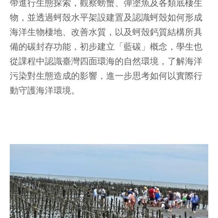
帶進行生態探索，觀察螃蟹、彈塗魚及各類底棲生
物，並透過蚵殼水平架設建置及認識蚵殼如何形成
海洋生物棲地、改善水質，以及蚵殼鈣質結構所具
備的碳封存功能，初步建立「藍碳」概念，學生也
從課程中認識臺灣四面環海的自然環境，了解海洋
污染對生態造成的影響，進一步思考如何以實際行
動守護海洋環境。