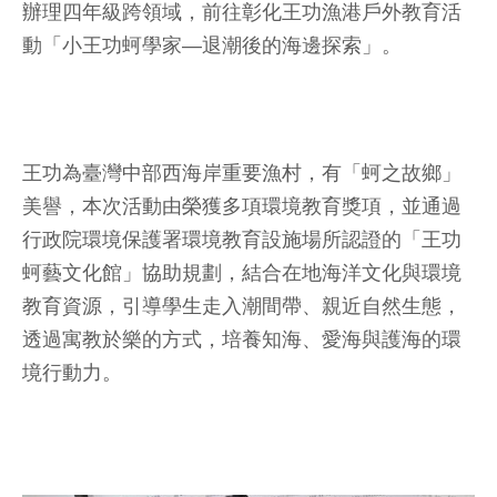
辦理四年級跨領域，前往彰化王功漁港戶外教育活
動「小王功蚵學家—退潮後的海邊探索」。
王功為臺灣中部西海岸重要漁村，有「蚵之故鄉」
美譽，本次活動由榮獲多項環境教育獎項，並通過
行政院環境保護署環境教育設施場所認證的「王功
蚵藝文化館」協助規劃，結合在地海洋文化與環境
教育資源，引導學生走入潮間帶、親近自然生態，
透過寓教於樂的方式，培養知海、愛海與護海的環
境行動力。