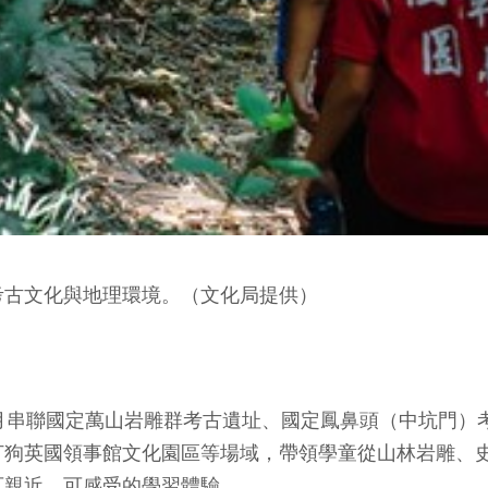
考古文化與地理環境。（文化局提供）
月串聯國定萬山岩雕群考古遺址、國定鳳鼻頭（中坑門）
打狗英國領事館文化園區等場域，帶領學童從山林岩雕、
可親近、可感受的學習體驗。