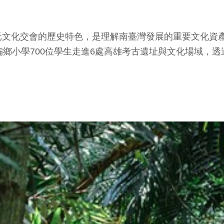
元文化交會的歷史特色，是理解南臺灣發展的重要文化資
偏鄉小學700位學生走進6處高雄考古遺址與文化場域，