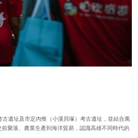
考古遺址及市定內惟（小溪貝塚）考古遺址，並結合萬
史前聚落、農業生產到海洋貿易，認識高雄不同時代的