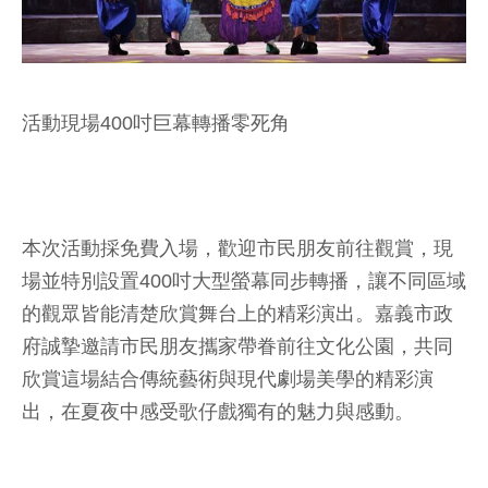
活動現場400吋巨幕轉播零死角
本次活動採免費入場，歡迎市民朋友前往觀賞，現
場並特別設置400吋大型螢幕同步轉播，讓不同區域
的觀眾皆能清楚欣賞舞台上的精彩演出。嘉義市政
府誠摯邀請市民朋友攜家帶眷前往文化公園，共同
欣賞這場結合傳統藝術與現代劇場美學的精彩演
出，在夏夜中感受歌仔戲獨有的魅力與感動。