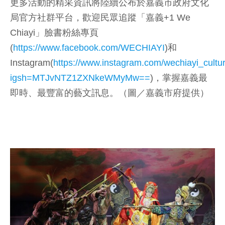
更多活動的精采資訊將陸續公布於嘉義市政府文化
局官方社群平台，歡迎民眾追蹤「嘉義+1 We
Chiayi」臉書粉絲專頁
(
https://www.facebook.com/WECHIAYI
)和
Instagram(
https://www.instagram.com/wechiayi_cultu
igsh=MTJvNTZ1ZXNkeWMyMw==
)，掌握嘉義最
即時、最豐富的藝文訊息。（圖／嘉義市府提供）