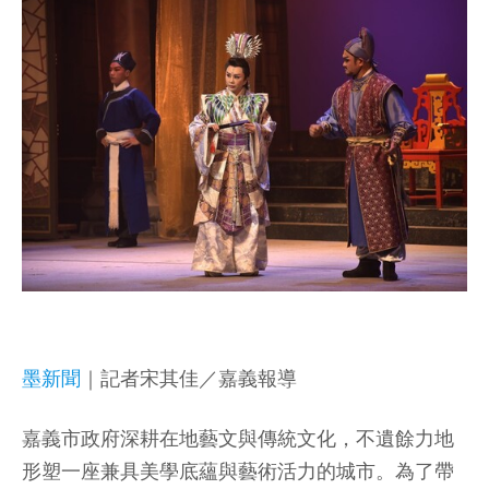
墨新聞
｜記者宋其佳／嘉義報導
嘉義市政府深耕在地藝文與傳統文化，不遺餘力地
形塑一座兼具美學底蘊與藝術活力的城市。為了帶