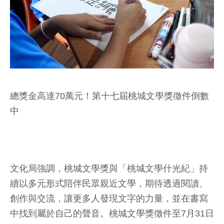
總獎金高達70萬元！第十七屆桃城文學獎徵件倒數
中
文化局強調，桃城文學獎與「桃城文學什光紀」持
續以多元形式陪伴民眾親近文學，期待透過閱讀、
創作與交流，讓更多人發現文字的力量，並在書寫
中找到屬於自己的聲音。桃城文學獎徵件至7月31日