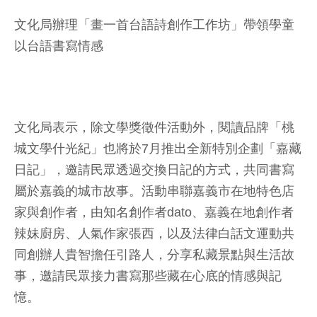
文化局辦理「畫一首台語詩創作工作坊」帶領學童
以台語書寫情感
文化局表示，除文學獎徵件活動外，閱讀品牌「桃
城文學什光紀」也將於7月推出全新特別企劃「嘉藏
日記」，邀請民眾透過交換日記的方式，共同書寫
屬於嘉義的城市故事。活動串聯嘉義市在地特色店
家與創作者，由知名創作者dato、嘉義在地創作者
辣妹廚房、人氣作家張西，以及法律白話文運動共
同創辦人貴智擔任引路人，分享私藏景點與生活故
事，邀請民眾接力書寫那些藏在心底的情感與記
憶。