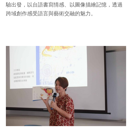
驗出發，以台語書寫情感、以圖像描繪記憶，透過
跨域創作感受語言與藝術交融的魅力。