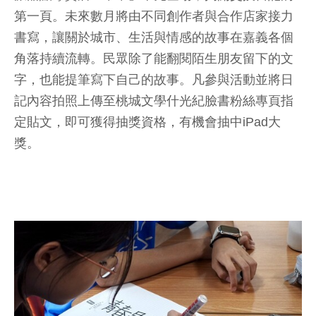
第一頁。未來數月將由不同創作者與合作店家接力
書寫，讓關於城市、生活與情感的故事在嘉義各個
角落持續流轉。民眾除了能翻閱陌生朋友留下的文
字，也能提筆寫下自己的故事。凡參與活動並將日
記內容拍照上傳至桃城文學什光紀臉書粉絲專頁指
定貼文，即可獲得抽獎資格，有機會抽中iPad大
獎。