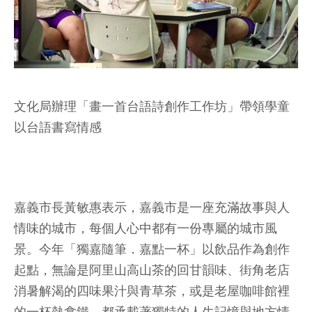
文化局辦理「畫一首台語詩創作工作坊」帶領學童
以台語書寫情感
嘉義市長黃敏惠表示，嘉義市是一座充滿故事與人
情味的城市，每個人心中都有一份專屬的城市風
景。今年「獨嘉隨筆．嘉點一杯」以飲品作為創作
起點，無論是阿里山高山茶的回甘韻味、街角老店
消暑解渴的四味果汁與青草茶，或是老屋咖啡館裡