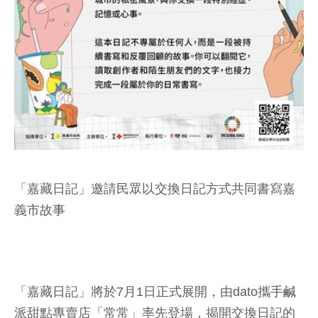
「嘉藏日記」邀請民眾以交換日記方式共同書寫嘉
義市故事
「嘉藏日記」將於7月1日正式展開，由dato攜手鹹
派甜點專賣店「常常」率先登場，揭開交換日記的