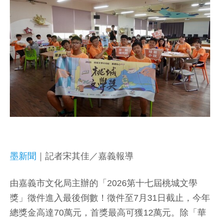
墨新聞
｜記者宋其佳／嘉義報導
由嘉義市文化局主辦的「2026第十七屆桃城文學
獎」徵件進入最後倒數！徵件至7月31日截止，今年
總獎金高達70萬元，首獎最高可獲12萬元。除「華