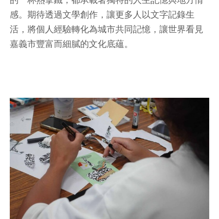
的一杯熱拿鐵，都承載著獨特的人生記憶與地方情
感。期待透過文學創作，讓更多人以文字記錄生
活，將個人經驗轉化為城市共同記憶，讓世界看見
嘉義市豐富而細膩的文化底蘊。