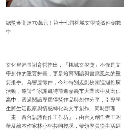
總獎金高達70萬元！第十七屆桃城文學獎徵件倒數
中
文化局局長謝育哲指出，「桃城文學獎」不僅是文
學創作的重要舞臺，更是培育閱讀與書寫風氣的重
要推手。為響應徵件，今年特別規劃校園巡迴推廣
活動，邀請作家謝凱特前進嘉義市大業國中及宏仁
高中，透過閱讀歷屆得獎作品與創作分享，引導學
生將生活觀察與情感轉化為文字創作。同時辦理
「畫一首台語詩創作工作坊」，由台文創作者王昭
華及繪本作家林小杯共同授課，帶領學員從生活經