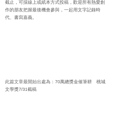
截止，可採線上或紙本方式投稿，歡迎所有熱愛創
作的朋友把握最後機會參與，一起用文字記錄時
代、書寫嘉義。
此篇文章最開始出處為：
70萬總獎金催筆耕 桃城
文學獎7/31截稿