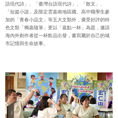
語現代詩」、「臺灣台語現代詩」、「散文」、
「短篇小說」及限定雲嘉南地區國、高中職學生參
加的「青春小品文」等五大文類外，廣受好評的特
色文類「獨嘉隨筆」更以「嘉點一杯」為題，邀請
海內外創作者從一杯飲品出發，書寫屬於自己的城
市記憶與生命故事。