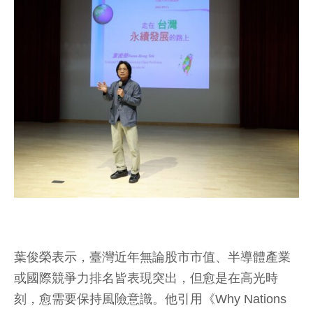
葉俊榮表示，臺灣近年無論股市市值、半導體產業
或國際競爭力排名皆表現突出，但愈是在高光時
刻，愈需要保持風險意識。他引用《Why Nations