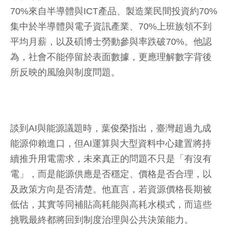
70%來自半導體與ICT產品、製造業民間投資約70%
集中於半導體與電子資訊產業、70%上班族領不到
平均月薪，以及碩博士勞動參與率跌破70%。他認
為，社會不能停留於表面數據，更應理解數字背後
所反映的風險與制度問題。
談到AI與能源議題時，葉俊榮指出，臺灣超過九成
能源仰賴進口，但AI運算與大型資料中心建置將持
續推升用電需求，未來真正的問題不只是「有沒有
電」，而是能源供應是否穩定、價格是否合理，以
及政策方向是否清楚。他直言，若資源價格長期被
低估，其實等同補貼高耗能與高耗水模式，而這些
挑戰最終都將回到制度治理與公共決策能力。