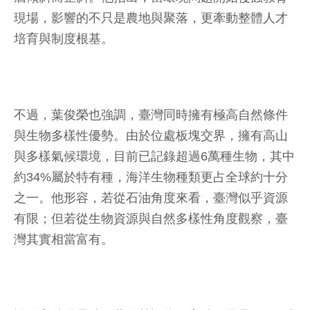
現場，影響的不只是農地與聚落，更牽動整體人才
培育與制度根基。
不過，葉俊榮也強調，臺灣同時擁有極高自然條件
與生物多樣性優勢。由於位處板塊交界，擁有高山
與多樣氣候環境，目前已記錄超過6萬種生物，其中
約34%屬於特有種，海洋生物種類更占全球約十分
之一。他形容，若從石油角度來看，臺灣似乎資源
有限；但若從生物資源與自然多樣性角度觀察，臺
灣其實相當富有。