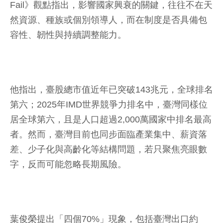
Fail》觀點指出，影響國家興衰的關鍵，往往不在天
然資源、種族或個別領導人，而在制度是否具備包
容性、韌性與持續調整能力。
他指出，臺股總市值近年已突破143兆元，全球排名
第六；2025年IMD世界競爭力排名中，臺灣同樣位
居全球第六，且是人口超過2,000萬國家中排名最高
者。然而，臺灣目前也同步面臨產業集中、薪資落
差、少子化與高齡化等結構問題，若只聚焦亮眼數
字，反而可能忽略長期風險。
葉俊榮提出「四個70%」現象，包括臺灣出口約