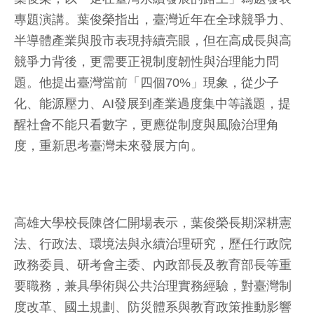
專題演講。葉俊榮指出，臺灣近年在全球競爭力、
半導體產業與股市表現持續亮眼，但在高成長與高
競爭力背後，更需要正視制度韌性與治理能力問
題。他提出臺灣當前「四個70%」現象，從少子
化、能源壓力、AI發展到產業過度集中等議題，提
醒社會不能只看數字，更應從制度與風險治理角
度，重新思考臺灣未來發展方向。
高雄大學校長陳啓仁開場表示，葉俊榮長期深耕憲
法、行政法、環境法與永續治理研究，歷任行政院
政務委員、研考會主委、內政部長及教育部長等重
要職務，兼具學術與公共治理實務經驗，對臺灣制
度改革、國土規劃、防災體系與教育政策推動影響