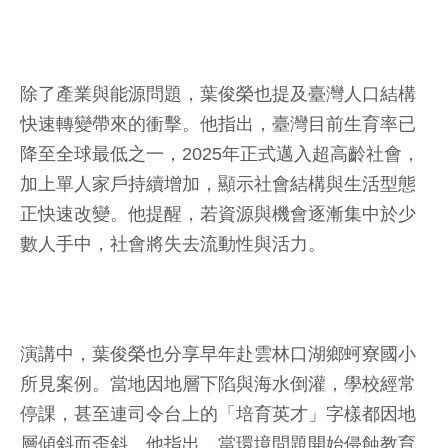
除了產業與能源問題，葉俊榮也提及臺灣人口結構
快速轉變帶來的衝擊。他指出，臺灣目前生育率已
降至全球最低之一，2025年正式邁入超高齡社會，
加上單人家戶持續增加，顯示社會結構與生活型態
正快速改變。他提醒，若資源與機會逐漸集中於少
數人手中，社會將失去流動性與活力。
演講中，葉俊榮也分享早年赴雲林口湖鄉蚵寮國小
所見案例。當地因地層下陷與海水倒灌，學校經常
停課，甚至連司令台上的「培育英才」字樣都因地
層傾斜而歪斜。他指出，當環境問題開始侵蝕教育