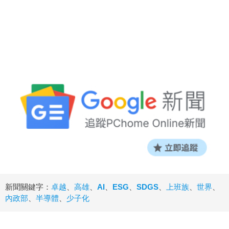
新聞關鍵字：
卓越
、
高雄
、
AI
、
ESG
、
SDGS
、
上班族
、
世界
、
內政部
、
半導體
、
少子化