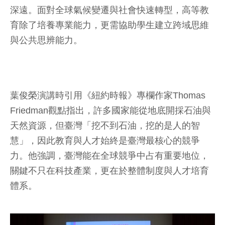
深遠。面對全球氣候變遷與社會快速轉型，高等教
育除了培養專業能力，更需協助學生建立跨域思維
與公共思辨能力。
葉俊榮演講時引用《紐約時報》專欄作家Thomas
Friedman觀點指出，許多國家能從地底開採石油與
天然資源，但臺灣「挖不到石油，挖的是人的智
慧」，因此教育與人才始終是臺灣最核心的競爭
力。他強調，臺灣能在全球競爭中占有重要地位，
關鍵不只在科技產業，更在於整體制度與人才培育
體系。