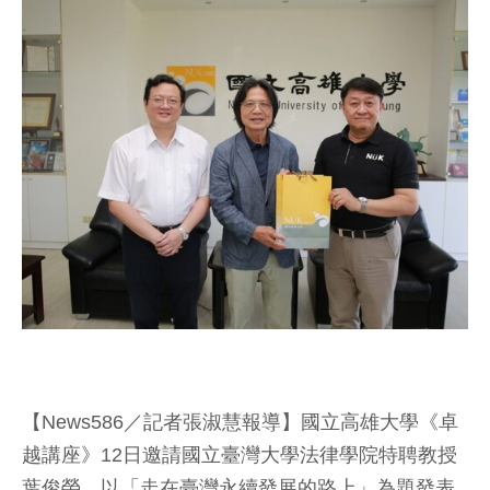
【News586／記者張淑慧報導】國立高雄大學《卓
越講座》12日邀請國立臺灣大學法律學院特聘教授
葉俊榮，以「走在臺灣永續發展的路上」為題發表