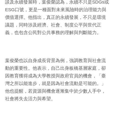
談及永續發展時，葉俊榮認為，永續不只是SDGs或
ESG口號，更是一種面對未來風險時的治理能力與
價值選擇。他指出，真正的永續發展，不只是環境
議題，同時涉及經濟、社會、制度公平與世代正
義，也包含公民對公共事務的理解與判斷能力。
葉俊榮也以自身成長背景為例，強調教育與社會流
動的重要性。他表示，自己出身板橋基層家庭，卻
因教育獲得成為大學教授與政府官員的機會，「臺
灣之所以能進步，就是因為社會流動是可能的。」
他也提醒，若資源與機會逐漸集中於少數人手中，
社會將失去活力與希望。